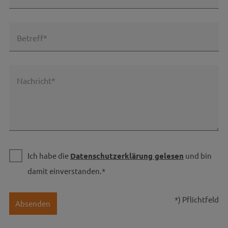
Betreff*
Nachricht*
Ich habe die
Datenschutzerklärung gelesen
und bin
damit einverstanden.*
*) Pflichtfeld
Absenden