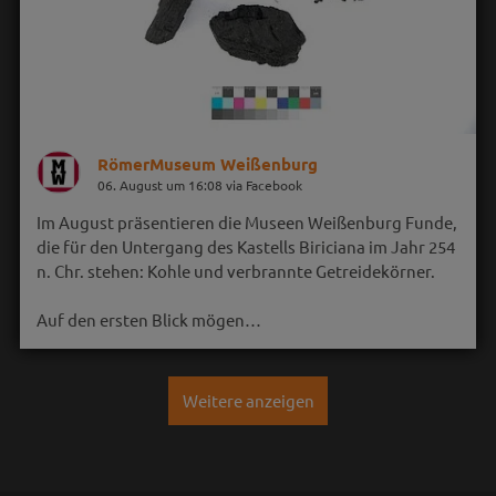
RömerMuseum Weißenburg
06. August um 16:08 via Facebook
Im August präsentieren die Museen Weißenburg Funde,
die für den Untergang des Kastells Biriciana im Jahr 254
n. Chr. stehen: Kohle und verbrannte Getreidekörner.
Auf den ersten Blick mögen…
Weitere anzeigen