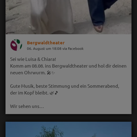
Bergwaldtheater
06. August um 18:08 via Facebook
Sei wie Luisa & Chiara!
Komm am 08.08. ins Bergwaldtheater und hol dir deinen
neuen Ohrwurm. 🎤✨
Gute Musik, beste Stimmung und ein Sommerabend,
der im Kopf bleibt. 🌿🎵
Wir sehen uns…