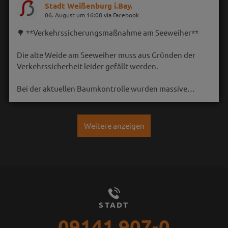
Stadt Weißenburg i.Bay.
06. August um 16:08 via Facebook
🌳 **Verkehrssicherungsmaßnahme am Seeweiher**
Die alte Weide am Seeweiher muss aus Gründen der
Verkehrssicherheit leider gefällt werden.
Bei der aktuellen Baumkontrolle wurden massive…
Weitere anzeigen
STADT
09141 907-0