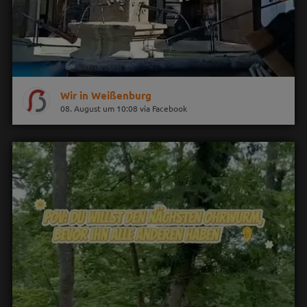
Wir in Weißenburg
08. August um 10:08 via Facebook