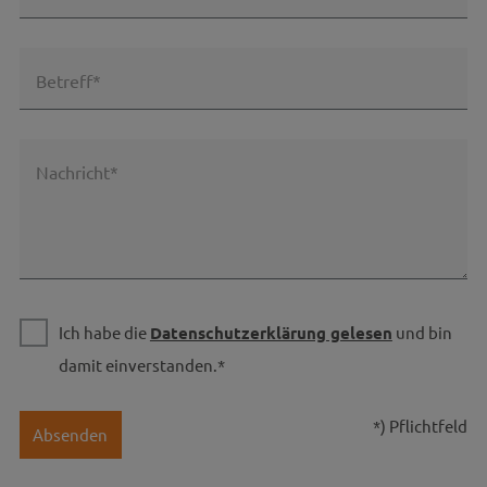
Betreff*
Nachricht*
Ich habe die
Datenschutzerklärung gelesen
und bin
damit einverstanden.*
*) Pflichtfeld
Absenden