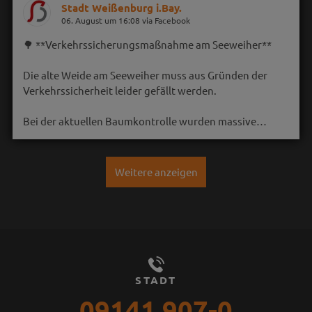
Stadt Weißenburg i.Bay.
06. August um 16:08 via Facebook
🌳 **Verkehrssicherungsmaßnahme am Seeweiher**
Die alte Weide am Seeweiher muss aus Gründen der
Verkehrssicherheit leider gefällt werden.
Bei der aktuellen Baumkontrolle wurden massive…
Weitere anzeigen
STADT
09141 907-0