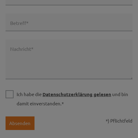
Betreff*
Nachricht*
Ich habe die
Datenschutzerklärung gelesen
und bin
damit einverstanden.*
*) Pflichtfeld
Absenden