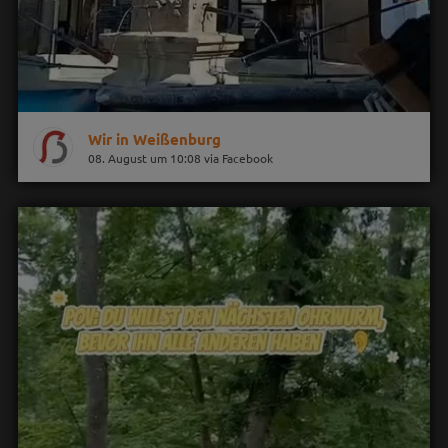
Wir in Weißenburg
08. August um 10:08 via Facebook