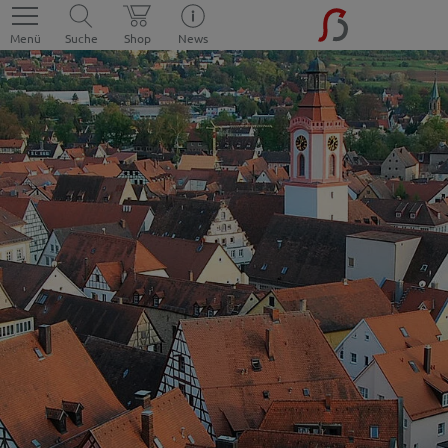
Menü
Suche
Shop
News