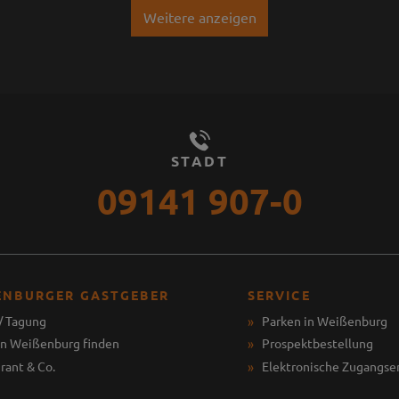
Weitere anzeigen
STADT
09141 907-0
ENBURGER GASTGEBER
SERVICE
/ Tagung
Parken in Weißenburg
in Weißenburg finden
Prospektbestellung
rant & Co.
Elektronische Zugangse