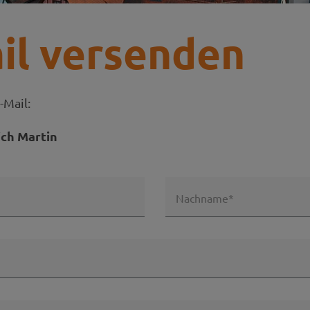
il versenden
-Mail:
ich Martin
Nachname*