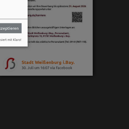
akzeptieren
siert mit Klaro!
Stadt Weißenburg i.Bay.
30. Juli um 16:07 via Facebook