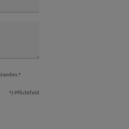
standen.*
*) Pflichtfeld