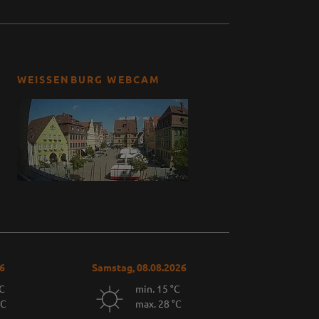
WEISSENBURG WEBCAM
26
Samstag, 08.08.2026
°C
min. 15 °C
°C
max. 28 °C