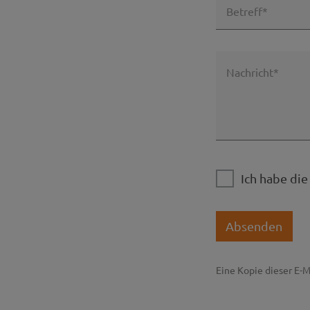
Betreff*
Nachricht*
Ich habe di
Absenden
Eine Kopie dieser E-M