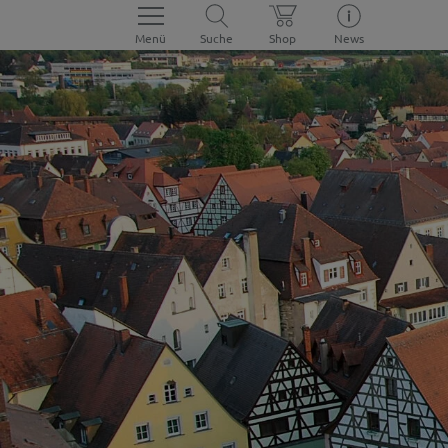
Menü
Suche
Shop
News