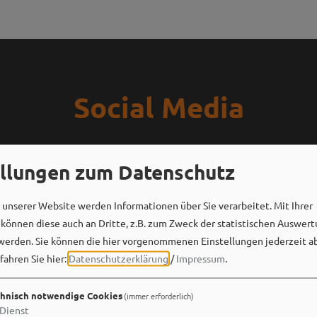
Social Media
ellungen zum Datenschutz
unserer Website werden Informationen über Sie verarbeitet. Mit Ihrer
önnen diese auch an Dritte, z.B. zum Zweck der statistischen Auswert
werden. Sie können die hier vorgenommenen Einstellungen jederzeit a
fahren Sie hier:
Datenschutzerklärung
/
Impressum
.
hnisch notwendige Cookies
(immer erforderlich)
Dienst