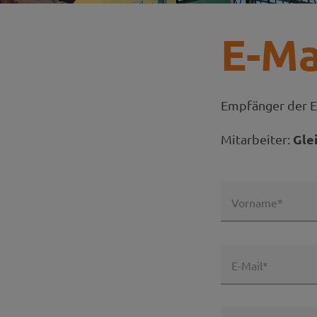
E-Ma
Empfänger der E
Gle
Mitarbeiter:
Vorname*
E-Mail*