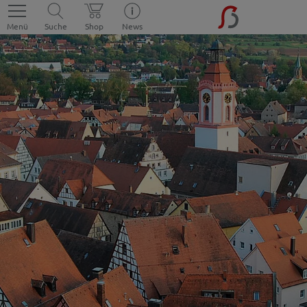
Menü
Suche
Shop
News