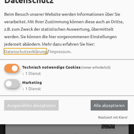
Am 08.08.2026 heißt es: Waldbaden mit Musik –
abschalten,…
Beim Besuch unserer Website werden Informationen über Sie
verarbeitet. Mit Ihrer Zustimmung können diese auch an Dritte,
z.B. zum Zweck der statistischen Auswertung, übermittelt
werden. Sie können die hier vorgenommenen Einstellungen
jederzeit abändern.
Mehr dazu erfahren Sie hier:
Datenschutzerklärung
/
Impressum
.
Technisch notwendige Cookies
(immer erforderlich)
↓
1
Dienst
Marketing
↓
1
Dienst
Ausgewählte akzeptieren
Alle akzeptieren
Realisiert mit Klaro!