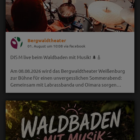
Bergwaldtheater
01. August um 10:08 via Facebook
DIS M live beim Waldbaden mit Musik! 🌲🎸
Am 08.08.2026 wird das Bergwaldtheater Weißenburg
zur Bühne für einen unvergesslichen Sommerabend:
Gemeinsam mit Labrassbanda und Oimara sorgen…