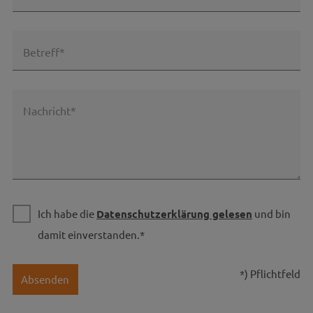
Betreff*
Nachricht*
Ich habe die
Datenschutzerklärung gelesen
und bin
damit einverstanden.*
*) Pflichtfeld
Absenden