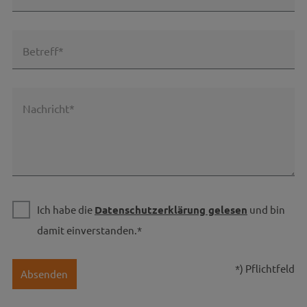
Betreff*
Nachricht*
Ich habe die
Datenschutzerklärung gelesen
und bin
damit einverstanden.*
*) Pflichtfeld
Absenden