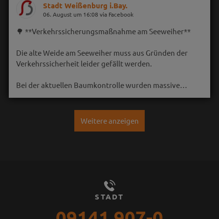
Stadt Weißenburg i.Bay.
06. August um 16:08 via Facebook
🌳 **Verkehrssicherungsmaßnahme am Seeweiher**
Die alte Weide am Seeweiher muss aus Gründen der
Verkehrssicherheit leider gefällt werden.
Bei der aktuellen Baumkontrolle wurden massive…
Weitere anzeigen
STADT
09141 907-0