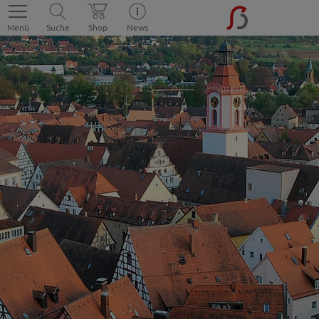
Menü
Suche
Shop
News