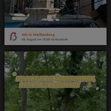
Wir in Weißenburg
08. August um 10:08 via Facebook