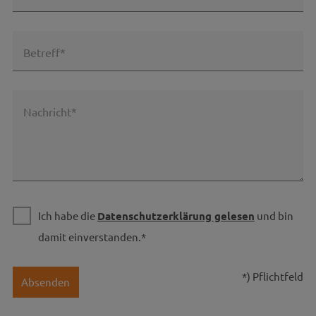
Betreff*
Nachricht*
Ich habe die
Datenschutzerklärung gelesen
und bin
damit einverstanden.*
*) Pflichtfeld
Absenden