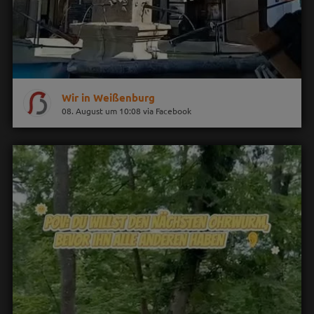
Wir in Weißenburg
08. August um 10:08 via Facebook