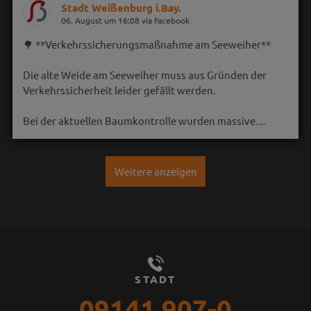
Stadt Weißenburg i.Bay.
06. August um 16:08 via Facebook
🌳 **Verkehrssicherungsmaßnahme am Seeweiher**
Die alte Weide am Seeweiher muss aus Gründen der
Verkehrssicherheit leider gefällt werden.
Bei der aktuellen Baumkontrolle wurden massive…
Weitere anzeigen
STADT
09141 907-0