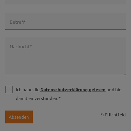
Betreff*
Nachricht*
Ich habe die
Datenschutzerklärung gelesen
und bin
damit einverstanden.*
*) Pflichtfeld
Absenden