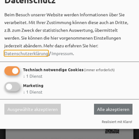
Am 08.08.2026 heißt es: Waldbaden mit Musik –
abschalten,…
Beim Besuch unserer Website werden Informationen über Sie
verarbeitet. Mit Ihrer Zustimmung können diese auch an Dritte,
z.B. zum Zweck der statistischen Auswertung, übermittelt
werden. Sie können die hier vorgenommenen Einstellungen
jederzeit abändern.
Mehr dazu erfahren Sie hier:
Datenschutzerklärung
/
Impressum
.
Technisch notwendige Cookies
(immer erforderlich)
↓
1
Dienst
Marketing
↓
1
Dienst
Ausgewählte akzeptieren
Alle akzeptieren
Realisiert mit Klaro!