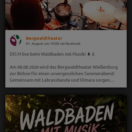
Bergwaldtheater
01. August um 10:08 via Facebook
DIS M live beim Waldbaden mit Musik! 🌲🎸
Am 08.08.2026 wird das Bergwaldtheater Weißenburg
zur Bühne für einen unvergesslichen Sommerabend:
Gemeinsam mit Labrassbanda und Oimara sorgen…