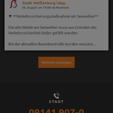
Stadt Weißenburg i.Bay.
06. August um 16:08 via Facebook
🌳 **Verkehrssicherungsmaßnahme am Seeweiher**
Die alte Weide am Seeweiher muss aus Gründen der
Verkehrssicherheit leider gefällt werden.
Bei der aktuellen Baumkontrolle wurden massive…
Weitere anzeigen
STADT
09141 907-0