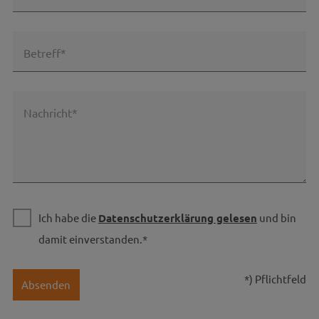
Betreff*
Nachricht*
Ich habe die
Datenschutzerklärung gelesen
und bin
damit einverstanden.*
*) Pflichtfeld
Absenden