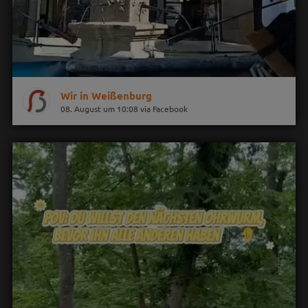
Wir in Weißenburg
08. August um 10:08 via Facebook