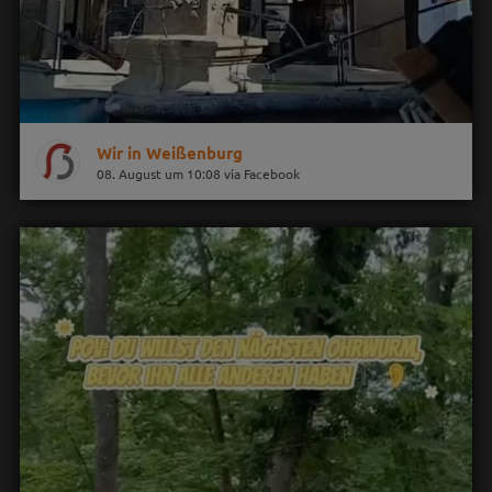
Wir in Weißenburg
08. August um 10:08 via Facebook