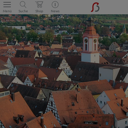
Menü
Suche
Shop
News