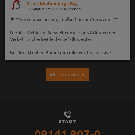
Stadt Weißenburg i.Bay.
06. August um 16:08 via Facebook
🌳 **Verkehrssicherungsmaßnahme am Seeweiher**
Die alte Weide am Seeweiher muss aus Gründen der
Verkehrssicherheit leider gefällt werden.
Bei der aktuellen Baumkontrolle wurden massive…
Weitere anzeigen
STADT
09141 907-0