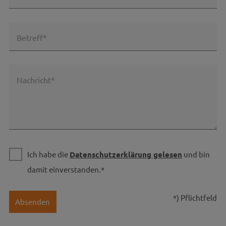
Betreff*
Nachricht*
Ich habe die
Datenschutzerklärung gelesen
und bin
damit einverstanden.*
*) Pflichtfeld
Absenden