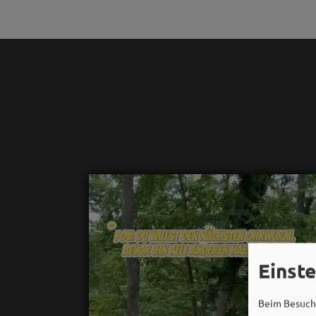
Einst
Beim Besuch 