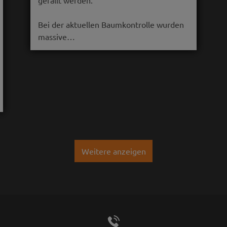
gefällt werden.
Bei der aktuellen Baumkontrolle wurden
massive…
Weitere anzeigen