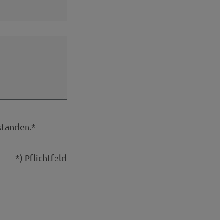
standen.*
*) Pflichtfeld