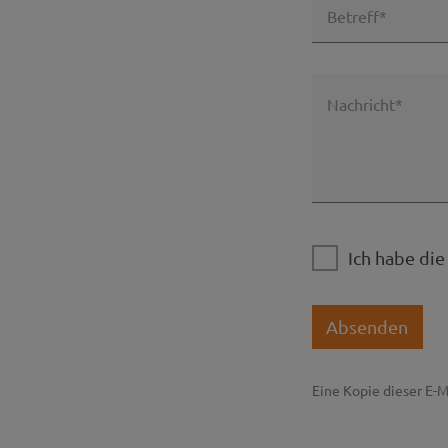
Betreff*
Nachricht*
Ich habe di
Absenden
Eine Kopie dieser E-M