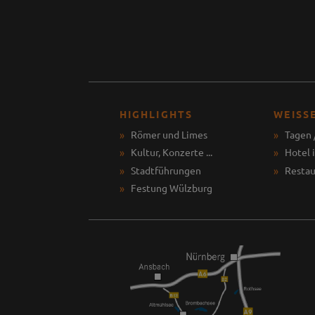
HIGHLIGHTS
WEISS
Römer und Limes
Tagen 
Kultur, Konzerte ...
Hotel 
Stadtführungen
Restau
Festung Wülzburg