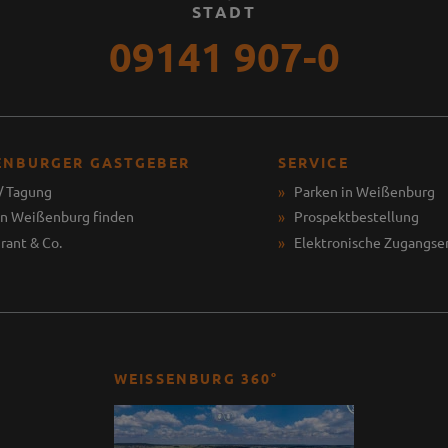
STADT
09141 907-0
ENBURGER GASTGEBER
SERVICE
/ Tagung
Parken in Weißenburg
in Weißenburg finden
Prospektbestellung
rant & Co.
Elektronische Zugangse
WEISSENBURG 360°