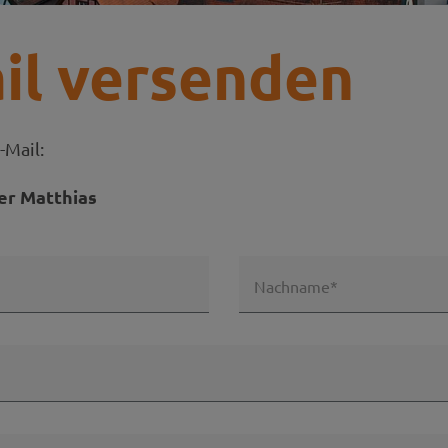
il versenden
-Mail:
er Matthias
Nachname*