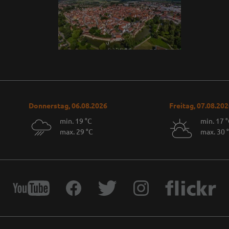
Donnerstag, 06.08.2026
Freitag, 07.08.20
min. 19 °C
min. 17 
max. 29 °C
max. 30 