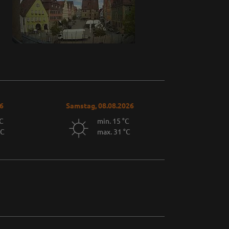
26
Samstag, 08.08.2026
°C
min. 15 °C
°C
max. 31 °C