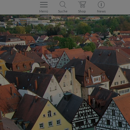
Menü
Suche
Shop
News