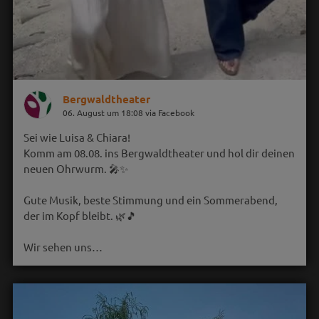
Bergwaldtheater
06. August um 18:08 via Facebook
Sei wie Luisa & Chiara!
Komm am 08.08. ins Bergwaldtheater und hol dir deinen
neuen Ohrwurm. 🎤✨
Gute Musik, beste Stimmung und ein Sommerabend,
der im Kopf bleibt. 🌿🎵
Wir sehen uns…