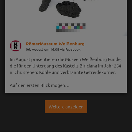
RömerMuseum Weißenburg
06. August um 16:08 via Facebook
Im August präsentieren die Museen Weißenburg Funde,
die für den Untergang des Kastells Biriciana im Jahr 254
n. Chr. stehen: Kohle und verbrannte Getreidekörner.
Auf den ersten Blick mögen…
Weitere anzeigen