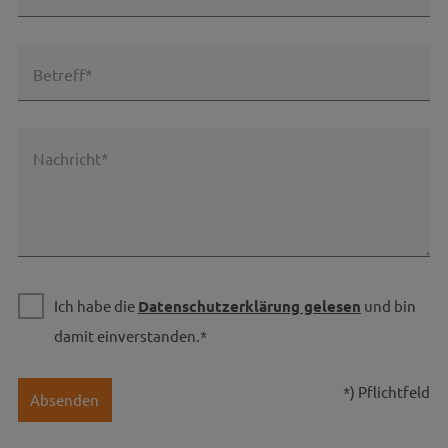
Betreff*
Nachricht*
Ich habe die
Datenschutzerklärung gelesen
und bin
damit einverstanden.*
*) Pflichtfeld
Absenden