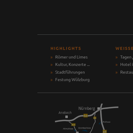
HIGHLIGHTS
WEISS
Römer und Limes
Tagen 
Kultur, Konzerte ...
Hotel 
Stadtführungen
Restau
Festung Wülzburg