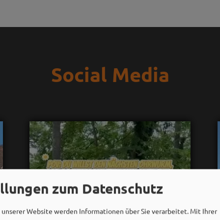
Social Media
ellungen zum Datenschutz
unserer Website werden Informationen über Sie verarbeitet. Mit Ihrer