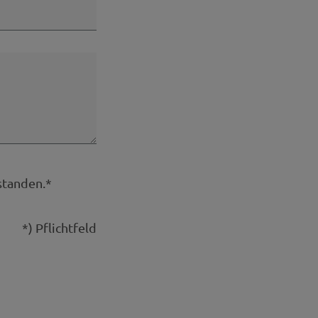
standen.*
*) Pflichtfeld