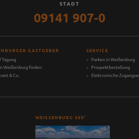
STADT
09141 907-0
ENBURGER GASTGEBER
SERVICE
/ Tagung
Parken in Weißenburg
in Weißenburg finden
Prospektbestellung
rant & Co.
Elektronische Zugangse
WEISSENBURG 360°