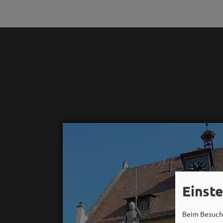
Einst
Beim Besuch 