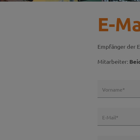
E-Ma
Empfänger der E
Bei
Mitarbeiter:
Vorname*
E-Mail*