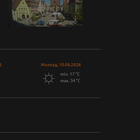
6
Montag, 10.08.2026
min. 17 °C
C
max. 34 °C