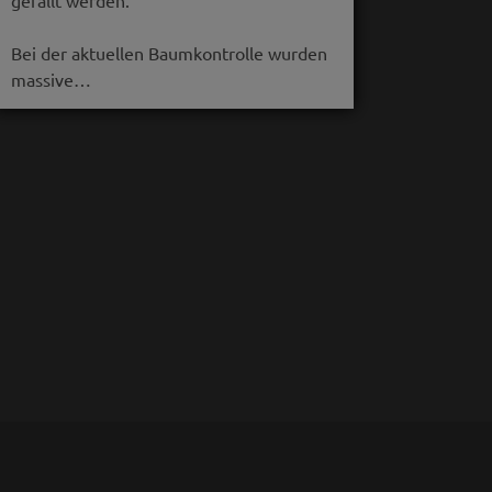
gefällt werden.
Bei der aktuellen Baumkontrolle wurden
massive…