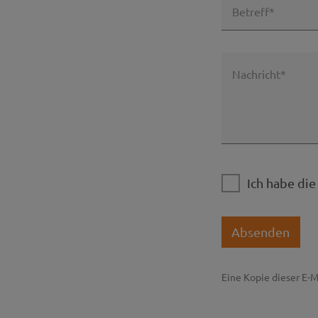
Betreff*
Nachricht*
Ich habe di
Absenden
Eine Kopie dieser E-M