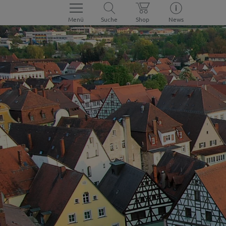
Menü
Suche
Shop
News