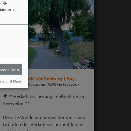
ung,
bändern.
akzeptieren
Stadt Weißenburg i.Bay.
siert mit Klaro!
06. August um 16:08 via Facebook
🌳 **Verkehrssicherungsmaßnahme am
Seeweiher**
Die alte Weide am Seeweiher muss aus
Gründen der Verkehrssicherheit leider