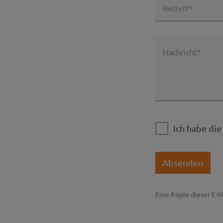
Betreff*
Nachricht*
Ich habe di
Absenden
Eine Kopie dieser E-M