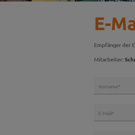
E-Ma
Empfänger der E
Sch
Mitarbeiter:
Vorname*
E-Mail*