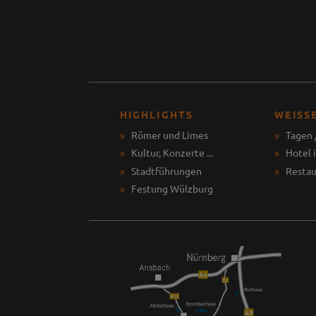
HIGHLIGHTS
WEISS
Römer und Limes
Tagen 
Kultur, Konzerte ...
Hotel 
Stadtführungen
Restau
Festung Wülzburg