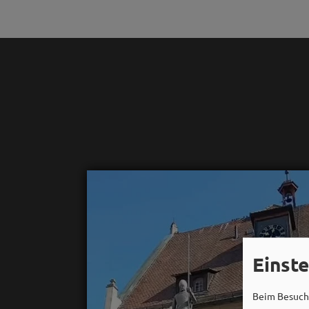
Einst
Beim Besuch 