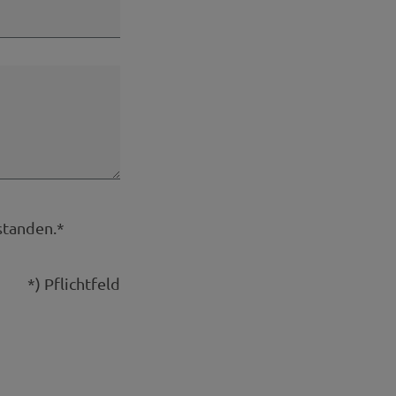
standen.*
*) Pflichtfeld