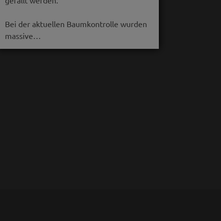
gefällt werden.
Bei der aktuellen Baumkontrolle wurden
massive…