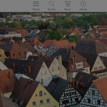
Menü
Suche
Shop
News