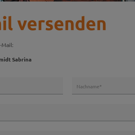
il versenden
-Mail:
midt Sabrina
Nachname*