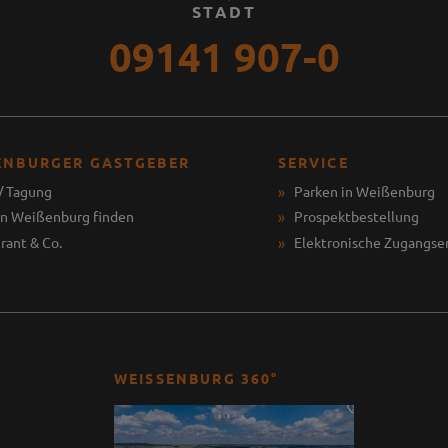
STADT
09141 907-0
ENBURGER GASTGEBER
SERVICE
/ Tagung
Parken in Weißenburg
in Weißenburg finden
Prospektbestellung
rant & Co.
Elektronische Zugangse
WEISSENBURG 360°