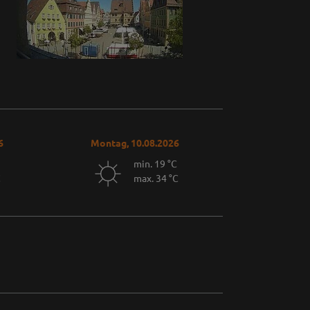
6
Montag, 10.08.2026
min. 19 °C
C
max. 34 °C