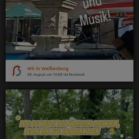
Wir in Weißenburg
08. August um 10:08 via Facebook