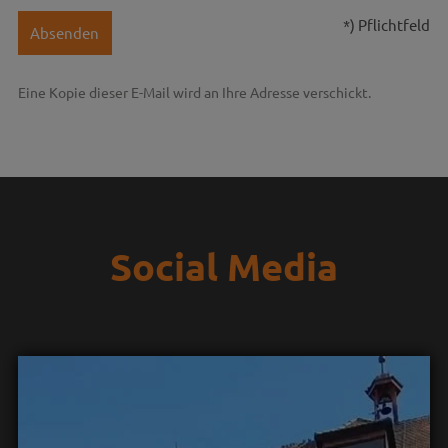
*) Pflichtfeld
Absenden
Eine Kopie dieser E-Mail wird an Ihre Adresse verschickt.
Social Media