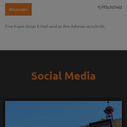
*) Pflichtfeld
Absenden
Eine Kopie dieser E-Mail wird an Ihre Adresse verschickt.
Social Media