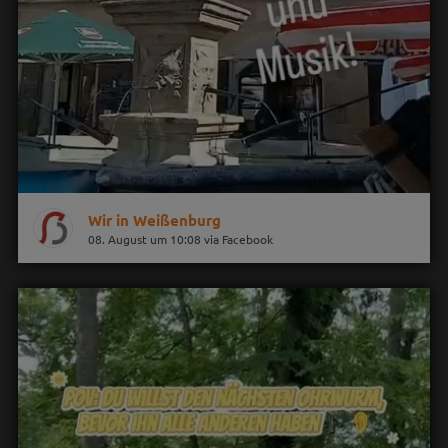
Wir in Weißenburg
08. August um 10:08 via Facebook