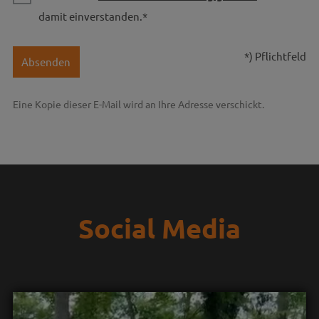
damit einverstanden.*
*) Pflichtfeld
Absenden
Eine Kopie dieser E-Mail wird an Ihre Adresse verschickt.
Social Media