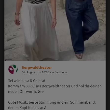
Bergwaldtheater
06. August um 18:08 via Facebook
Sei wie Luisa & Chiara!
Komm am 08.08. ins Bergwaldtheater und hol dir deinen
neuen Ohrwurm. 🎤✨
Gute Musik, beste Stimmung und ein Sommerabend,
der im Kopf bleibt. 🌿🎵