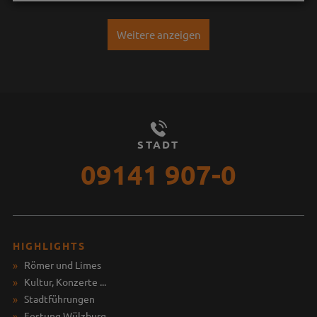
Weitere anzeigen
STADT
09141 907-0
HIGHLIGHTS
Römer und Limes
Kultur, Konzerte ...
Stadtführungen
Festung Wülzburg