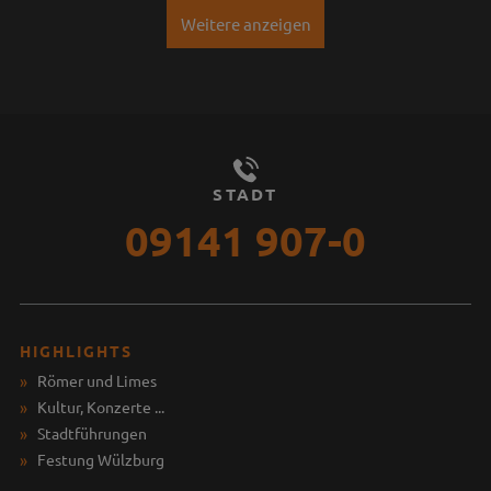
Weitere anzeigen
STADT
09141 907-0
HIGHLIGHTS
Römer und Limes
Kultur, Konzerte ...
Stadtführungen
Festung Wülzburg