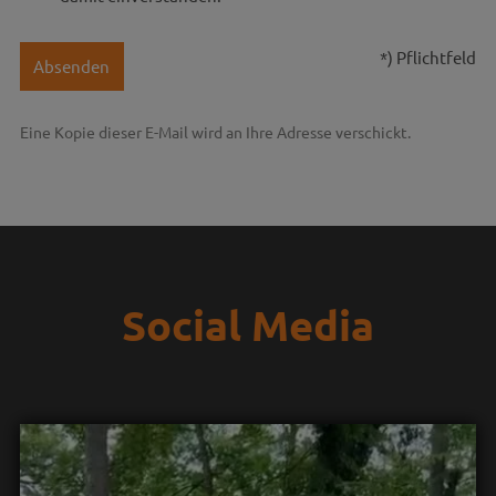
*) Pflichtfeld
Absenden
Eine Kopie dieser E-Mail wird an Ihre Adresse verschickt.
Social Media