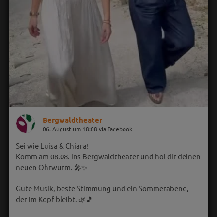
Bergwaldtheater
06. August um 18:08 via Facebook
Sei wie Luisa & Chiara!
Komm am 08.08. ins Bergwaldtheater und hol dir deinen
neuen Ohrwurm. 🎤✨
Gute Musik, beste Stimmung und ein Sommerabend,
der im Kopf bleibt. 🌿🎵