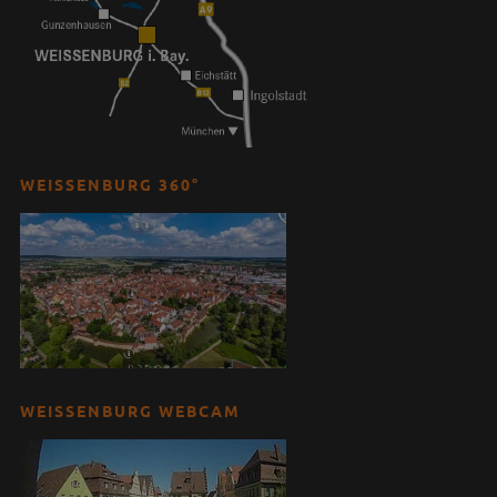
WEISSENBURG 360°
WEISSENBURG WEBCAM