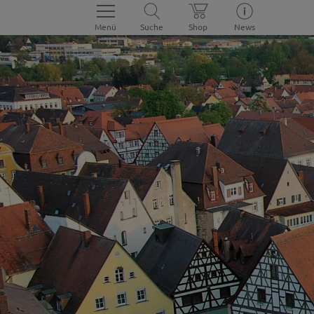
Menü
Suche
Shop
News