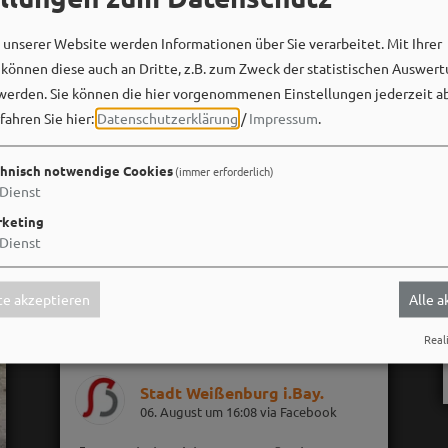
unserer Website werden Informationen über Sie verarbeitet. Mit Ihrer
önnen diese auch an Dritte, z.B. zum Zweck der statistischen Auswert
werden. Sie können die hier vorgenommenen Einstellungen jederzeit a
fahren Sie hier:
Datenschutzerklärung
/
Impressum
.
hnisch notwendige Cookies
(immer erforderlich)
Dienst
keting
Dienst
e akzeptieren
Alle 
Reali
Stadt Weißenburg i.Bay.
06. August um 16:08 via Facebook