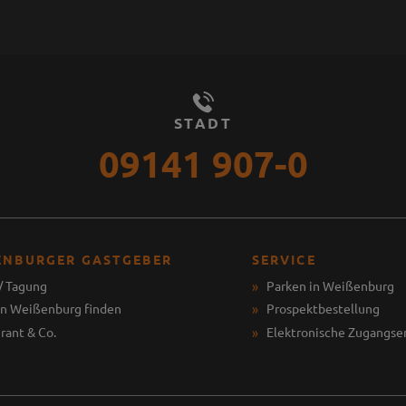
STADT
09141 907-0
ENBURGER GASTGEBER
SERVICE
/ Tagung
Parken in Weißenburg
in Weißenburg finden
Prospektbestellung
rant & Co.
Elektronische Zugangse