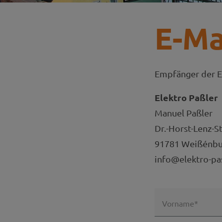
E-Ma
Empfänger der E
Elektro Paßler
Manuel Paßler
Dr.-Horst-Lenz-St
91781 Weißénbu
info@elektro-pa
Vorname*