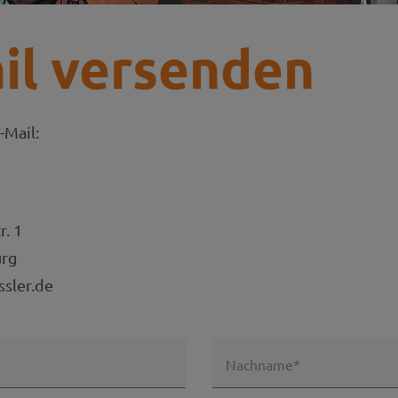
il versenden
-Mail:
r. 1
rg
ssler.de
Nachname*