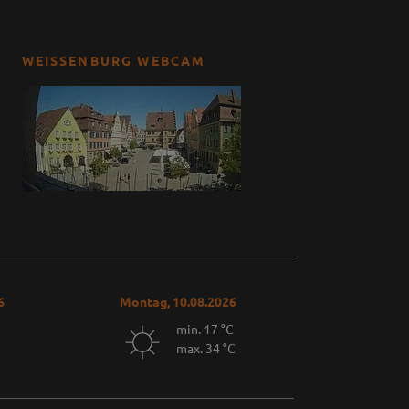
WEISSENBURG WEBCAM
6
Montag, 10.08.2026
min. 17 °C
C
max. 34 °C