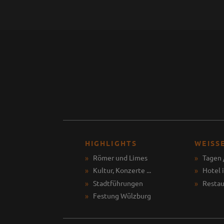
HIGHLIGHTS
WEISS
Römer und Limes
Tagen 
Kultur, Konzerte ...
Hotel 
Stadtführungen
Restau
Festung Wülzburg