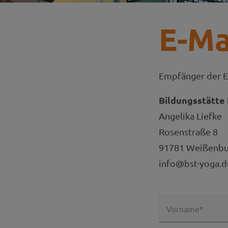
E-Ma
Empfänger der E
Bildungsstätte 
Angelika Liefke
Rosenstraße 8
91781 Weißenbur
info@bst-yoga.d
Vorname*