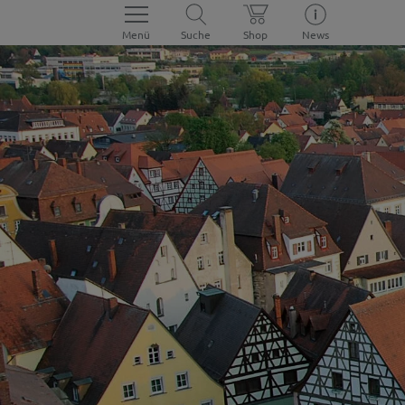
Menü
Suche
Shop
News