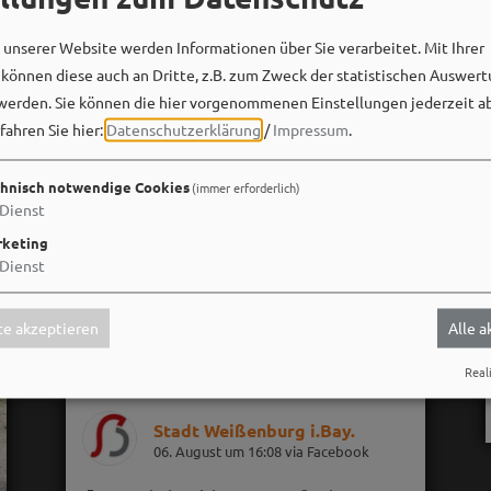
unserer Website werden Informationen über Sie verarbeitet. Mit Ihrer
önnen diese auch an Dritte, z.B. zum Zweck der statistischen Auswert
werden. Sie können die hier vorgenommenen Einstellungen jederzeit a
fahren Sie hier:
Datenschutzerklärung
/
Impressum
.
hnisch notwendige Cookies
(immer erforderlich)
Dienst
keting
Dienst
e akzeptieren
Alle 
Reali
Stadt Weißenburg i.Bay.
06. August um 16:08 via Facebook