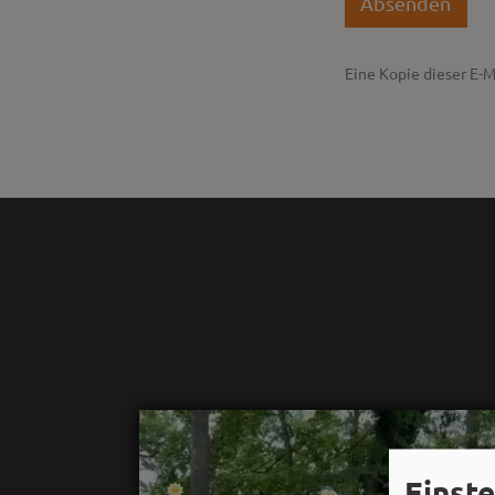
Absenden
Eine Kopie dieser E-M
Einst