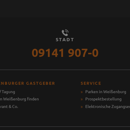
STADT
09141 907-0
ENBURGER GASTGEBER
SERVICE
/ Tagung
Parken in Weißenburg
in Weißenburg finden
Prospektbestellung
rant & Co.
Elektronische Zugangse