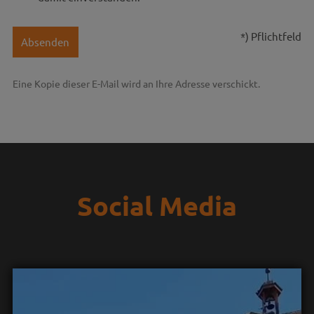
*) Pflichtfeld
Absenden
Eine Kopie dieser E-Mail wird an Ihre Adresse verschickt.
Social Media