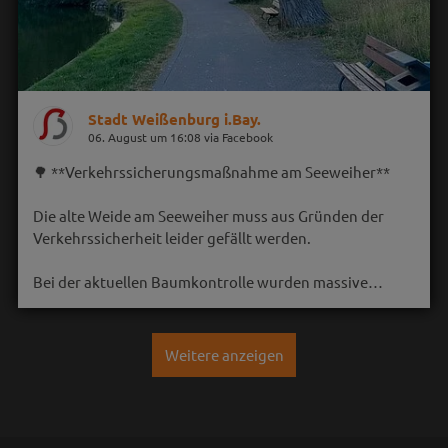
Stadt Weißenburg i.Bay.
06. August um 16:08 via Facebook
🌳 **Verkehrssicherungsmaßnahme am Seeweiher**
Die alte Weide am Seeweiher muss aus Gründen der
Verkehrssicherheit leider gefällt werden.
Bei der aktuellen Baumkontrolle wurden massive…
Weitere anzeigen