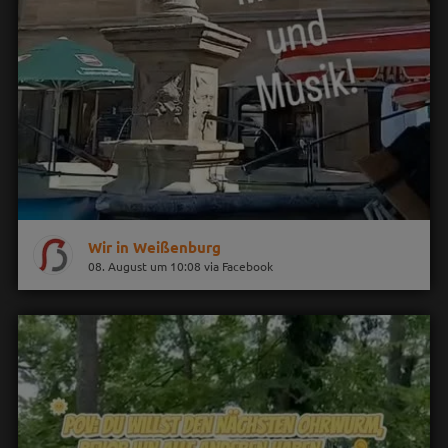
Wir in Weißenburg
08. August um 10:08 via Facebook