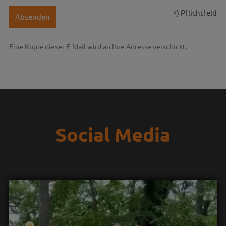
*) Pflichtfeld
Absenden
Eine Kopie dieser E-Mail wird an Ihre Adresse verschickt.
Social Media