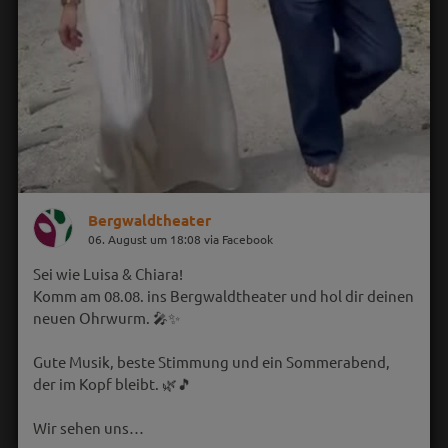
Bergwaldtheater
06. August um 18:08 via Facebook
Sei wie Luisa & Chiara!
Komm am 08.08. ins Bergwaldtheater und hol dir deinen
neuen Ohrwurm. 🎤✨
Gute Musik, beste Stimmung und ein Sommerabend,
der im Kopf bleibt. 🌿🎵
Wir sehen uns…