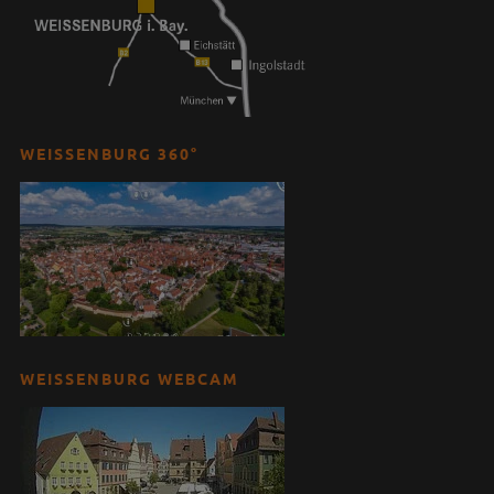
WEISSENBURG 360°
WEISSENBURG WEBCAM