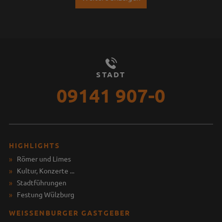
STADT
09141 907-0
HIGHLIGHTS
Römer und Limes
Kultur, Konzerte ...
Stadtführungen
Festung Wülzburg
WEISSENBURGER GASTGEBER