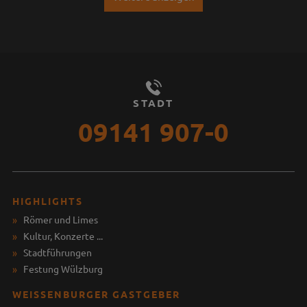
STADT
09141 907-0
HIGHLIGHTS
Römer und Limes
Kultur, Konzerte ...
Stadtführungen
Festung Wülzburg
WEISSENBURGER GASTGEBER