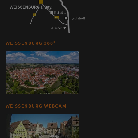
WEISSENBURG 360°
WEISSENBURG WEBCAM