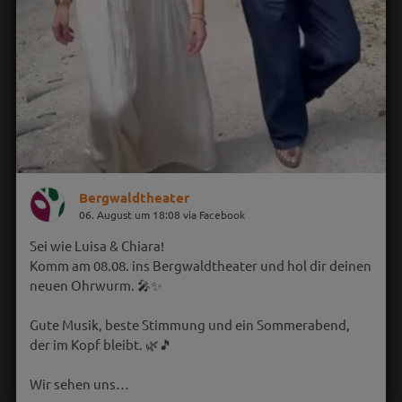
Bergwaldtheater
06. August um 18:08 via Facebook
Sei wie Luisa & Chiara!
Komm am 08.08. ins Bergwaldtheater und hol dir deinen
neuen Ohrwurm. 🎤✨
Gute Musik, beste Stimmung und ein Sommerabend,
der im Kopf bleibt. 🌿🎵
Wir sehen uns…