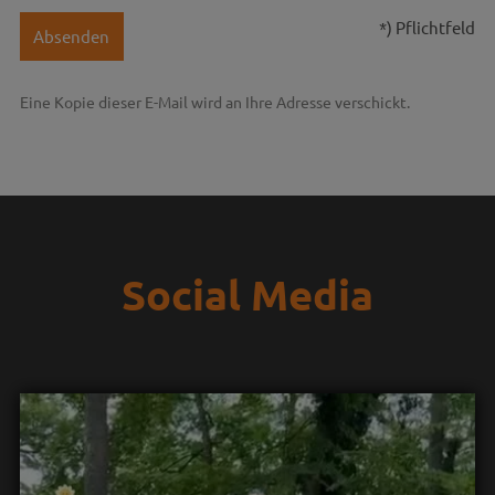
*) Pflichtfeld
Absenden
Eine Kopie dieser E-Mail wird an Ihre Adresse verschickt.
Social Media