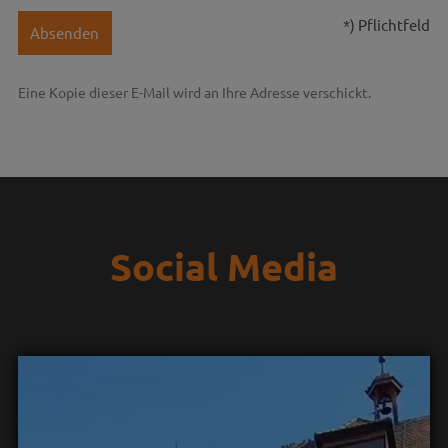
*) Pflichtfeld
Absenden
Eine Kopie dieser E-Mail wird an Ihre Adresse verschickt.
Social Media