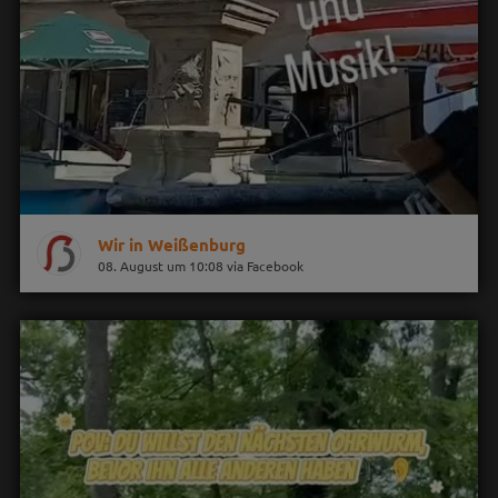
Wir in Weißenburg
08. August um 10:08 via Facebook