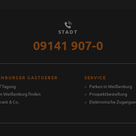
STADT
09141 907-0
ENBURGER GASTGEBER
SERVICE
/ Tagung
Parken in Weißenburg
in Weißenburg finden
Prospektbestellung
rant & Co.
Elektronische Zugangse