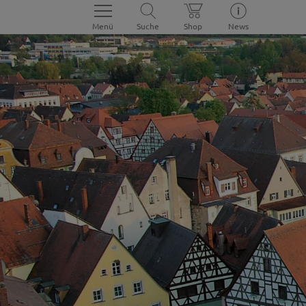
Menü
Suche
Shop
News