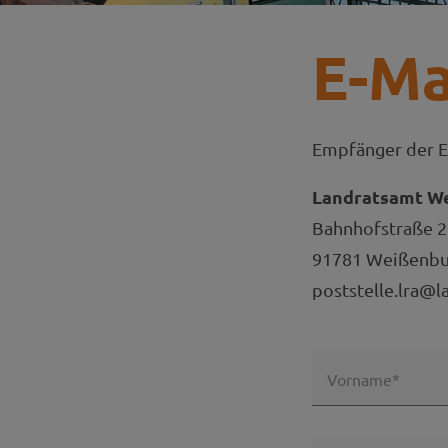
E-Ma
Empfänger der E
Landratsamt W
Bahnhofstraße 2
91781 Weißenbur
poststelle.lra@l
Vorname*