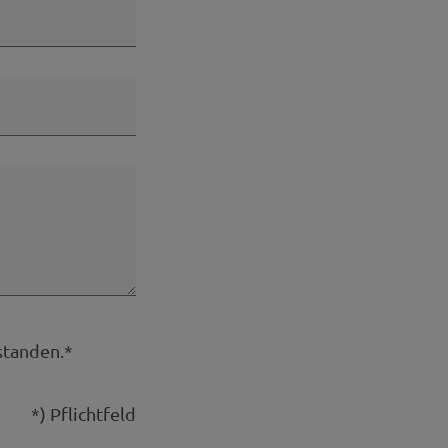
standen.*
*) Pflichtfeld