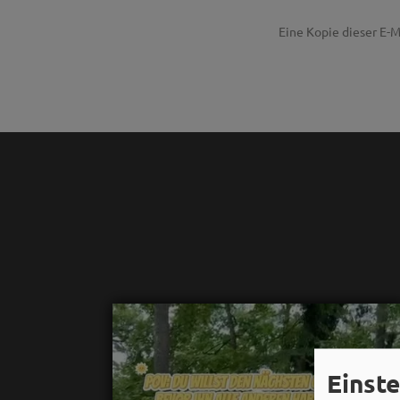
Eine Kopie dieser E-M
Einst