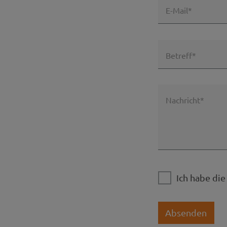
E-Mail*
Betreff*
Nachricht*
Ich habe di
Absenden