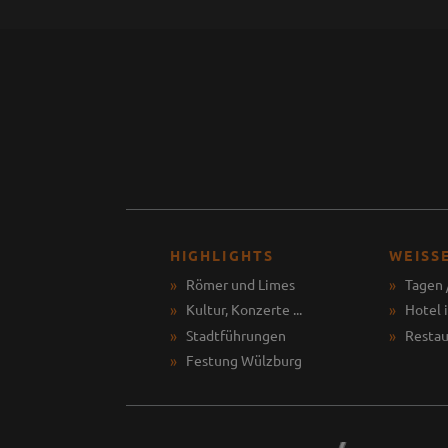
HIGHLIGHTS
WEISS
Römer und Limes
Tagen 
Kultur, Konzerte ...
Hotel 
Stadtführungen
Restau
Festung Wülzburg