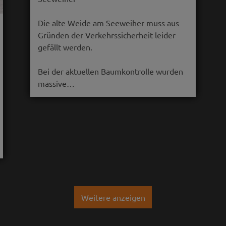
Die alte Weide am Seeweiher muss aus
Gründen der Verkehrssicherheit leider
gefällt werden.
Bei der aktuellen Baumkontrolle wurden
massive…
Weitere anzeigen