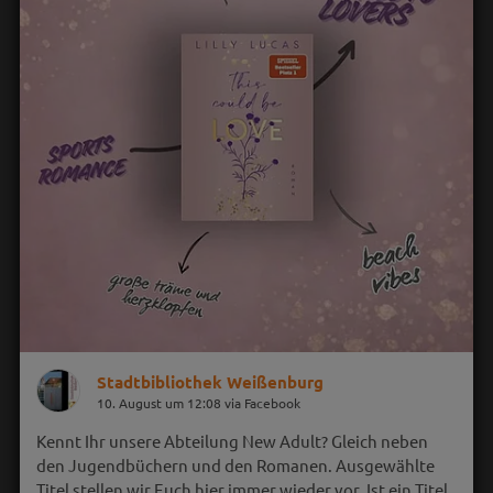
Stadtbibliothek Weißenburg
10. August um 12:08 via Facebook
Kennt Ihr unsere Abteilung New Adult? Gleich neben
den Jugendbüchern und den Romanen. Ausgewählte
Titel stellen wir Euch hier immer wieder vor. Ist ein Titel