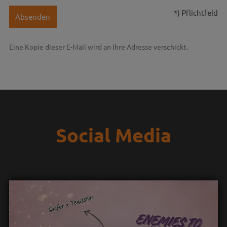
*) Pflichtfeld
Absenden
Eine Kopie dieser E-Mail wird an Ihre Adresse verschickt.
Social Media