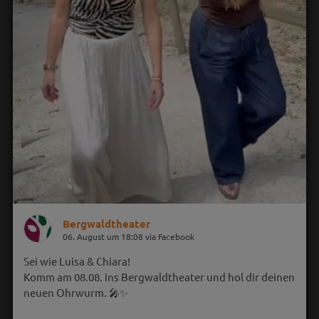
Bergwaldtheater
06. August um 18:08 via Facebook
Sei wie Luisa & Chiara!
Komm am 08.08. ins Bergwaldtheater und hol dir deinen
neuen Ohrwurm. 🎤✨