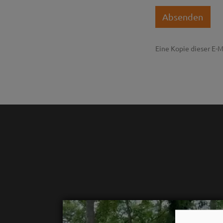
Absenden
Eine Kopie dieser E-M