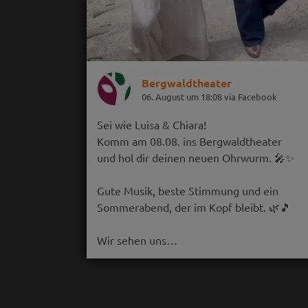
Bergwaldtheater
06. August um 18:08 via Facebook
Sei wie Luisa & Chiara!
Komm am 08.08. ins Bergwaldtheater
und hol dir deinen neuen Ohrwurm. 🎤✨
Gute Musik, beste Stimmung und ein
Sommerabend, der im Kopf bleibt. 🌿🎵
Wir sehen uns…