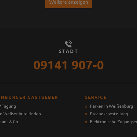
Weitere anzeigen
STADT
09141 907-0
ENBURGER GASTGEBER
SERVICE
/ Tagung
Parken in Weißenburg
in Weißenburg finden
Prospektbestellung
rant & Co.
Elektronische Zugangse