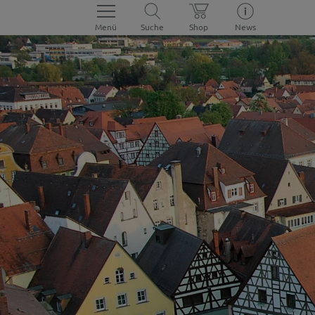
Menü
Suche
Shop
News