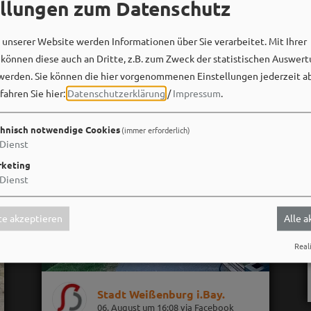
ellungen zum Datenschutz
unserer Website werden Informationen über Sie verarbeitet. Mit Ihrer
önnen diese auch an Dritte, z.B. zum Zweck der statistischen Auswert
werden. Sie können die hier vorgenommenen Einstellungen jederzeit a
fahren Sie hier:
Datenschutzerklärung
/
Impressum
.
hnisch notwendige Cookies
(immer erforderlich)
Dienst
keting
Dienst
e akzeptieren
Alle 
Reali
Stadt Weißenburg i.Bay.
06. August um 16:08 via Facebook