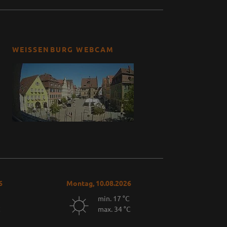
WEISSENBURG WEBCAM
6
Montag, 10.08.2026
min. 17 °C
C
max. 34 °C