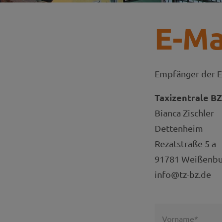
E-Ma
Empfänger der E
Taxizentrale B
Bianca Zischler
Dettenheim
Rezatstraße 5 a
91781 Weißenbur
info@tz-bz.de
Vorname*