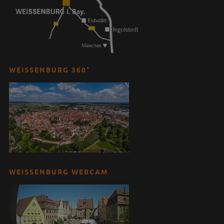
WEISSENBURG 360°
WEISSENBURG WEBCAM