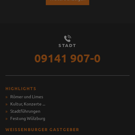
STADT
09141 907-0
HIGHLIGHTS
Römer und Limes
Kultur, Konzerte ...
Stadtführungen
Festung Wülzburg
WEISSENBURGER GASTGEBER