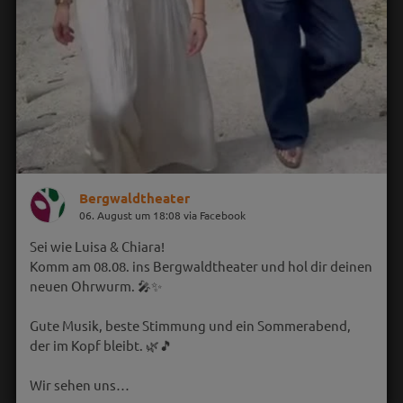
Bergwaldtheater
06. August um 18:08 via Facebook
Sei wie Luisa & Chiara!
Komm am 08.08. ins Bergwaldtheater und hol dir deinen
neuen Ohrwurm. 🎤✨
Gute Musik, beste Stimmung und ein Sommerabend,
der im Kopf bleibt. 🌿🎵
Wir sehen uns…