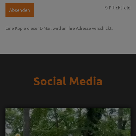
*) Pflichtfeld
Absenden
Eine Kopie dieser E-Mail wird an Ihre Adresse verschickt.
Social Media