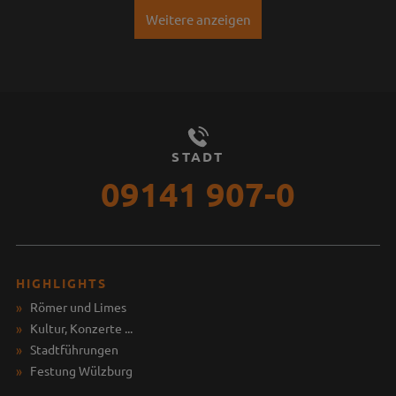
Weitere anzeigen
STADT
09141 907-0
HIGHLIGHTS
Römer und Limes
Kultur, Konzerte ...
Stadtführungen
Festung Wülzburg