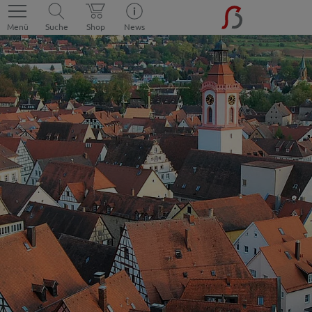
Menü
Suche
Shop
News