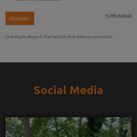
*) Pflichtfeld
Absenden
Eine Kopie dieser E-Mail wird an Ihre Adresse verschickt.
Social Media