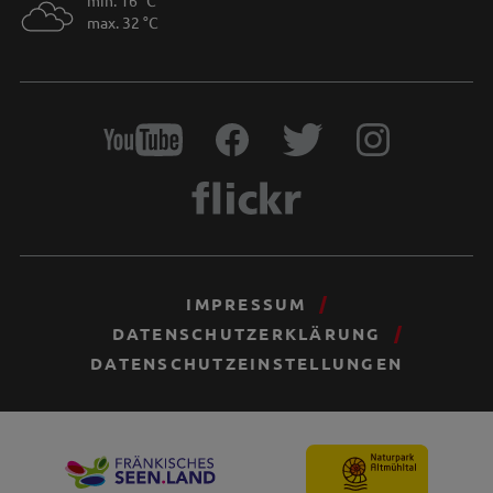
min. 16 °C
max. 32 °C
IMPRESSUM
DATENSCHUTZERKLÄRUNG
DATENSCHUTZEINSTELLUNGEN