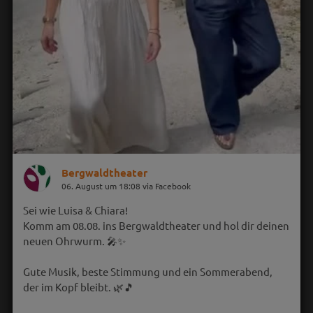
Bergwaldtheater
06. August um 18:08 via Facebook
Sei wie Luisa & Chiara!
Komm am 08.08. ins Bergwaldtheater und hol dir deinen
neuen Ohrwurm. 🎤✨
Gute Musik, beste Stimmung und ein Sommerabend,
der im Kopf bleibt. 🌿🎵