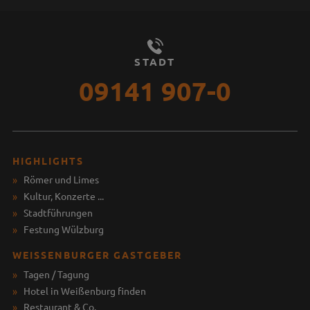
STADT
09141 907-0
HIGHLIGHTS
Römer und Limes
Kultur, Konzerte ...
Stadtführungen
Festung Wülzburg
WEISSENBURGER GASTGEBER
Tagen / Tagung
Hotel in Weißenburg finden
Restaurant & Co.