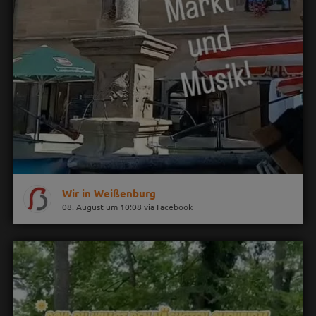
Wir in Weißenburg
08. August um 10:08 via Facebook