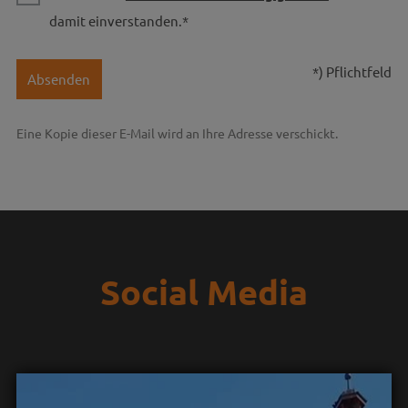
damit einverstanden.*
*) Pflichtfeld
Absenden
Eine Kopie dieser E-Mail wird an Ihre Adresse verschickt.
Social Media