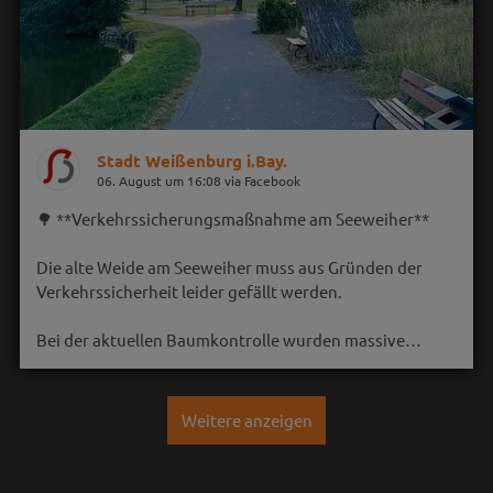
Stadt Weißenburg i.Bay.
06. August um 16:08 via Facebook
🌳 **Verkehrssicherungsmaßnahme am Seeweiher**
Die alte Weide am Seeweiher muss aus Gründen der
Verkehrssicherheit leider gefällt werden.
Bei der aktuellen Baumkontrolle wurden massive…
Weitere anzeigen