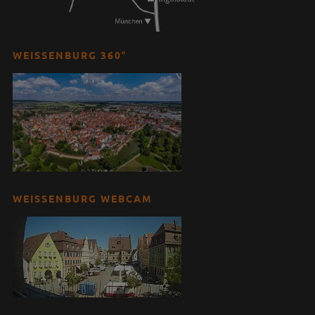
WEISSENBURG 360°
WEISSENBURG WEBCAM