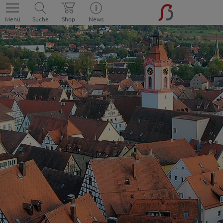
Menü
Suche
Shop
News