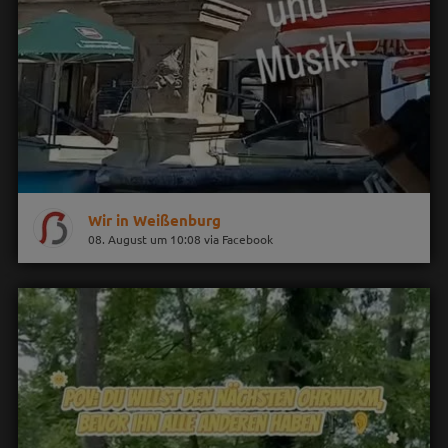
Wir in Weißenburg
08. August um 10:08 via Facebook