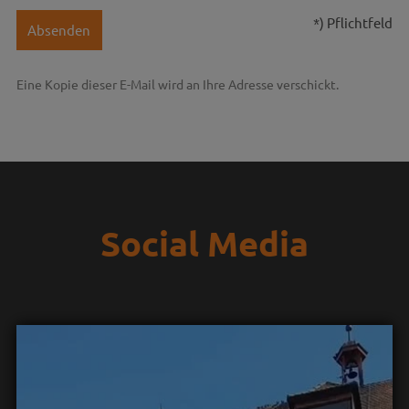
*) Pflichtfeld
Absenden
Eine Kopie dieser E-Mail wird an Ihre Adresse verschickt.
Social Media