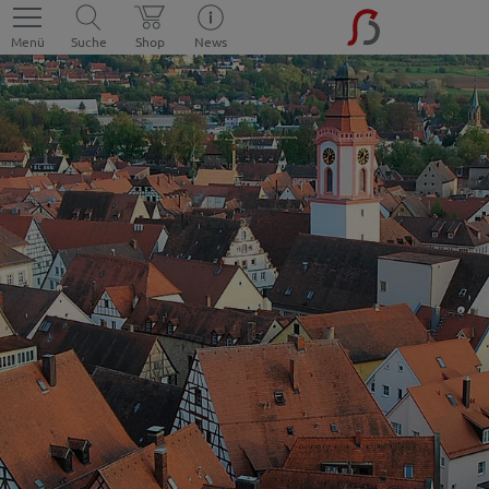
Menü
Suche
Shop
News