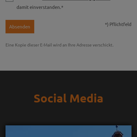
damit einverstanden.*
*) Pflichtfeld
Absenden
Eine Kopie dieser E-Mail wird an Ihre Adresse verschickt.
Social Media