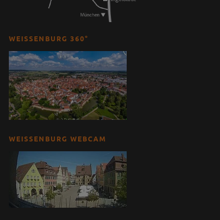
WEISSENBURG 360°
WEISSENBURG WEBCAM