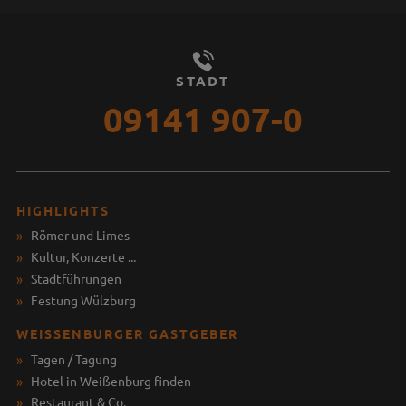
STADT
09141 907-0
HIGHLIGHTS
Römer und Limes
Kultur, Konzerte ...
Stadtführungen
Festung Wülzburg
WEISSENBURGER GASTGEBER
Tagen / Tagung
Hotel in Weißenburg finden
Restaurant & Co.