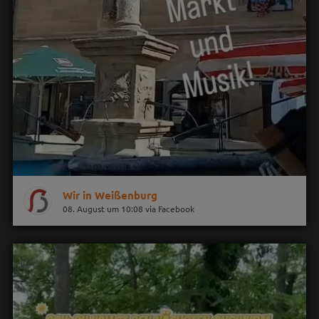
Wir in Weißenburg
08. August um 10:08 via Facebook