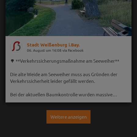
Stadt Weißenburg i.Bay.
06. August um 16:08 via Facebook
🌳 **Verkehrssicherungsmaßnahme am Seeweiher**
Die alte Weide am Seeweiher muss aus Gründen der
Verkehrssicherheit leider gefällt werden.
Bei der aktuellen Baumkontrolle wurden massive…
Weitere anzeigen