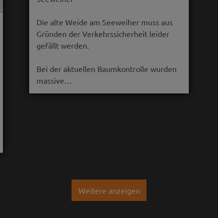
Die alte Weide am Seeweiher muss aus
Gründen der Verkehrssicherheit leider
gefällt werden.
Bei der aktuellen Baumkontrolle wurden
massive…
Weitere anzeigen