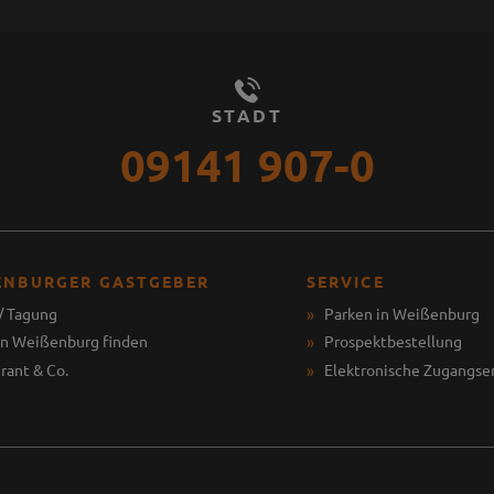
STADT
09141 907-0
ENBURGER GASTGEBER
SERVICE
/ Tagung
Parken in Weißenburg
in Weißenburg finden
Prospektbestellung
rant & Co.
Elektronische Zugangse