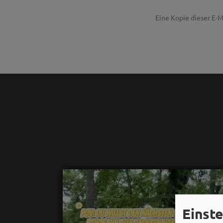
Eine Kopie dieser E-M
Einst