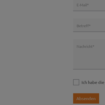
E-Mail*
Betreff*
Nachricht*
Ich habe di
Absenden