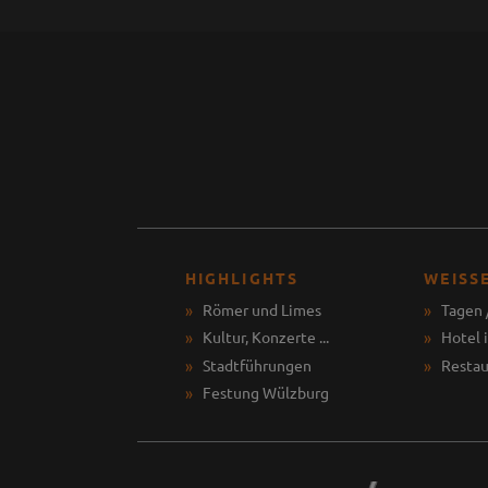
HIGHLIGHTS
WEISS
Römer und Limes
Tagen 
Kultur, Konzerte ...
Hotel 
Stadtführungen
Restau
Festung Wülzburg