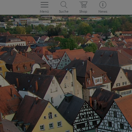
Menü
Suche
Shop
News