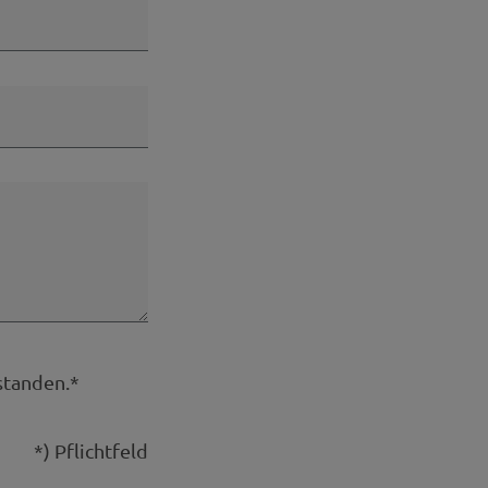
standen.*
*) Pflichtfeld