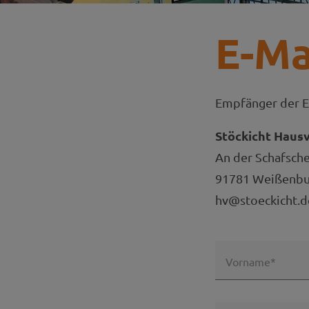
E-Ma
Empfänger der E
Stöckicht Haus
An der Schafsch
91781 Weißenbur
hv@stoeckicht.d
Vorname*