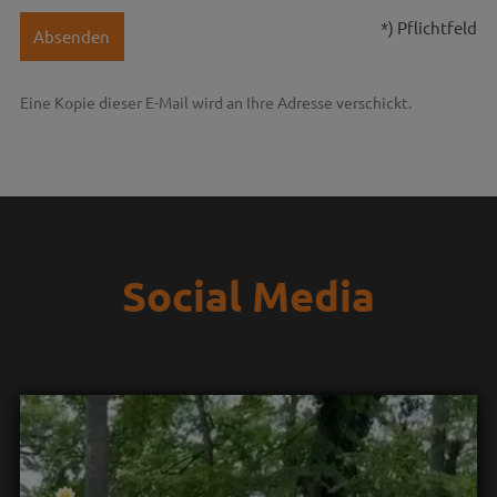
*) Pflichtfeld
Absenden
Eine Kopie dieser E-Mail wird an Ihre Adresse verschickt.
Social Media