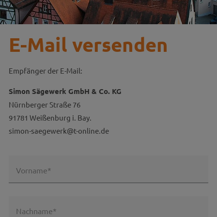
E-Mail versenden
Empfänger der E-Mail:
Simon Sägewerk GmbH & Co. KG
Nürnberger Straße 76
91781 Weißenburg i. Bay.
simon-saegewerk@t-online.de
Vorname*
Nachname*