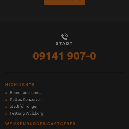
STADT
09141 907-0
HIGHLIGHTS
Römer und Limes
Kultur, Konzerte ...
Stadtführungen
Festung Wülzburg
WEISSENBURGER GASTGEBER