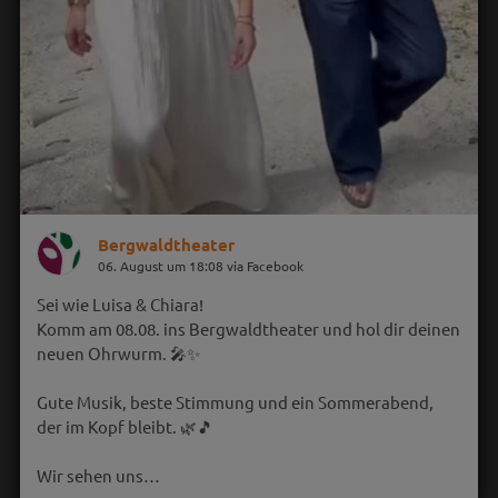
Bergwaldtheater
06. August um 18:08 via Facebook
Sei wie Luisa & Chiara!
Komm am 08.08. ins Bergwaldtheater und hol dir deinen
neuen Ohrwurm. 🎤✨
Gute Musik, beste Stimmung und ein Sommerabend,
der im Kopf bleibt. 🌿🎵
Wir sehen uns…