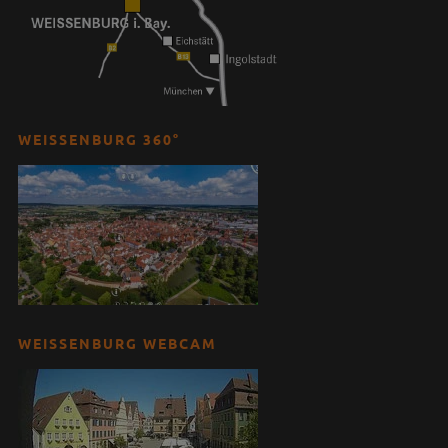
WEISSENBURG 360°
WEISSENBURG WEBCAM