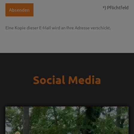
*) Pflichtfeld
Absenden
Eine Kopie dieser E-Mail wird an Ihre Adresse verschickt.
Social Media