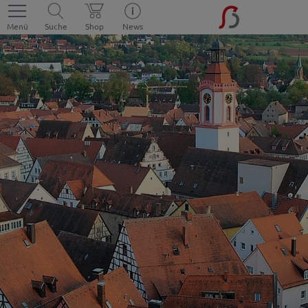
Menü
Suche
Shop
News