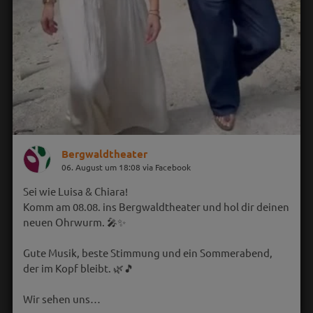
Bergwaldtheater
06. August um 18:08 via Facebook
Sei wie Luisa & Chiara!
Komm am 08.08. ins Bergwaldtheater und hol dir deinen
neuen Ohrwurm. 🎤✨
Gute Musik, beste Stimmung und ein Sommerabend,
der im Kopf bleibt. 🌿🎵
Wir sehen uns…