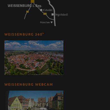
WEISSENBURG 360°
WEISSENBURG WEBCAM