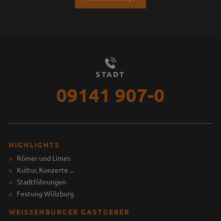
STADT
09141 907-0
HIGHLIGHTS
Römer und Limes
Kultur, Konzerte ...
Stadtführungen
Festung Wülzburg
WEISSENBURGER GASTGEBER