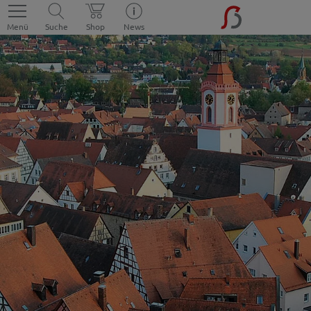
Menü
Suche
Shop
News