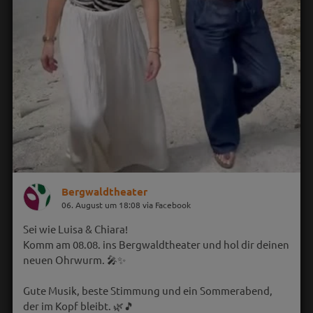
Bergwaldtheater
06. August um 18:08 via Facebook
Sei wie Luisa & Chiara!
Komm am 08.08. ins Bergwaldtheater und hol dir deinen
neuen Ohrwurm. 🎤✨
Gute Musik, beste Stimmung und ein Sommerabend,
der im Kopf bleibt. 🌿🎵