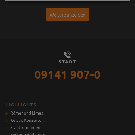
Weitere anzeigen
STADT
09141 907-0
HIGHLIGHTS
Römer und Limes
Kultur, Konzerte ...
Stadtführungen
Festung Wülzburg