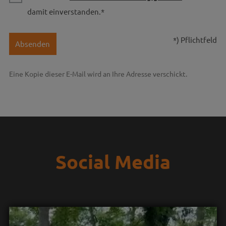
damit einverstanden.*
*) Pflichtfeld
Absenden
Eine Kopie dieser E-Mail wird an Ihre Adresse verschickt.
Social Media