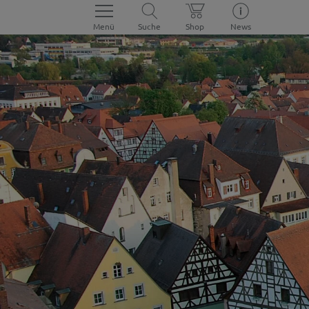
Menü
Suche
Shop
News