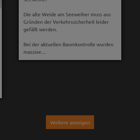
Die alte Weide am Seeweiher muss aus
Gründen der Verkehrssicherheit leider
gefällt werden.
Bei der aktuellen Baumkontrolle wurden
massive…
Weitere anzeigen