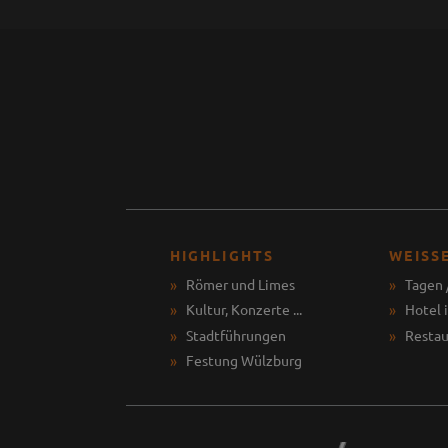
HIGHLIGHTS
WEISS
Römer und Limes
Tagen 
Kultur, Konzerte ...
Hotel 
Stadtführungen
Restau
Festung Wülzburg