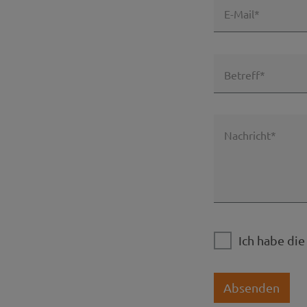
E-Mail*
Betreff*
Nachricht*
Ich habe di
Absenden