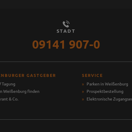
STADT
09141 907-0
ENBURGER GASTGEBER
SERVICE
/ Tagung
Parken in Weißenburg
in Weißenburg finden
Prospektbestellung
rant & Co.
Elektronische Zugangse