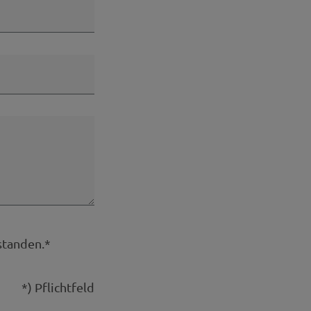
standen.*
*) Pflichtfeld