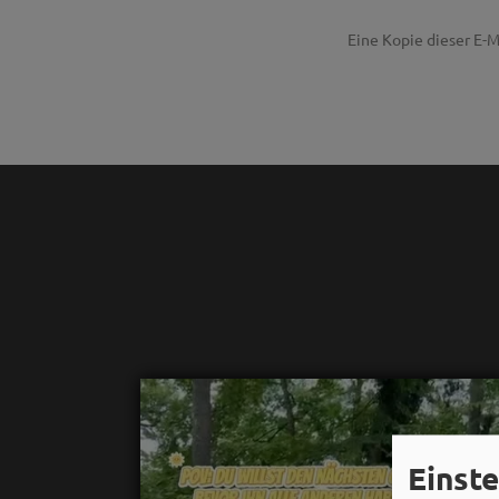
Eine Kopie dieser E-M
Einst