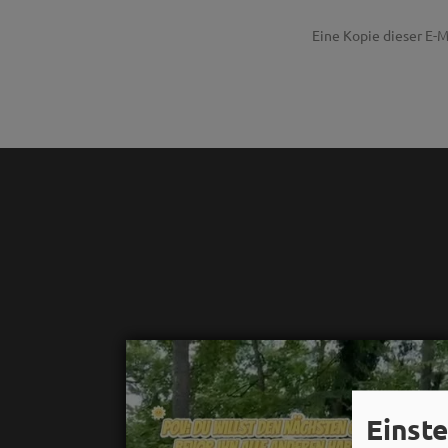
Eine Kopie dieser E-M
Einst