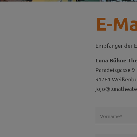
E-Ma
Empfänger der E
Luna Bühne Thea
Paradeisgasse 9
91781 Weißenbur
jojo@lunatheate
Vorname*