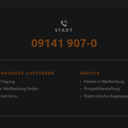
STADT
09141 907-0
ENBURGER GASTGEBER
SERVICE
/ Tagung
Parken in Weißenburg
in Weißenburg finden
Prospektbestellung
rant & Co.
Elektronische Zugangse