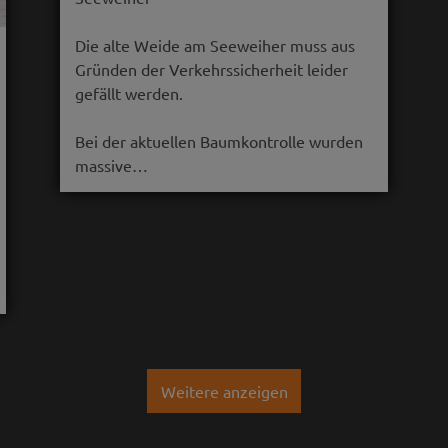
Die alte Weide am Seeweiher muss aus
Gründen der Verkehrssicherheit leider
gefällt werden.
Bei der aktuellen Baumkontrolle wurden
massive…
Weitere anzeigen