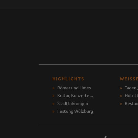
HIGHLIGHTS
WEISS
Römer und Limes
Tagen 
Kultur, Konzerte ...
Hotel 
Stadtführungen
Restau
Festung Wülzburg