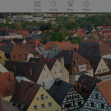
Menü
Suche
Shop
News