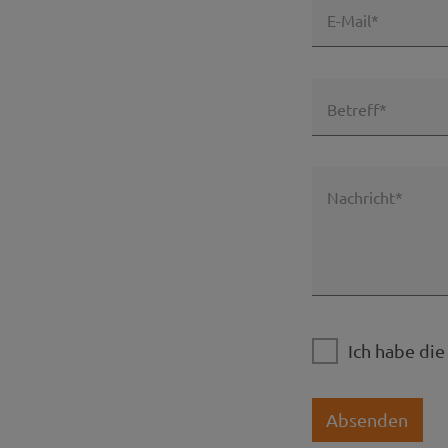
E-Mail*
Betreff*
Nachricht*
Ich habe di
Absenden