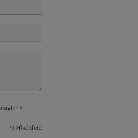
standen.*
*) Pflichtfeld