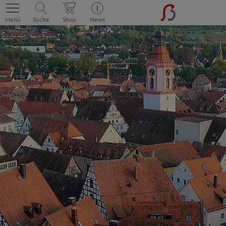
Menü
Suche
Shop
News