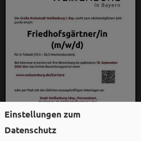
Einstellungen zum
Datenschutz
Stadt Weißenburg i.Bay.
06. August um 11:08 via Facebook