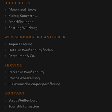
HIGHLIGHTS
Römer und Limes
Kultur, Konzerte ...
Stadtführungen
Festung Wülzburg
WEISSENBURGER GASTGEBER
Tagen / Tagung
Hotel in Weißenburg finden
Restaurant & Co.
SERVICE
Parken in Weißenburg
Prospektbestellung
Elektronische Zugangseröffnung
KONTAKT
Stadt Weißenburg
Tourist-Information