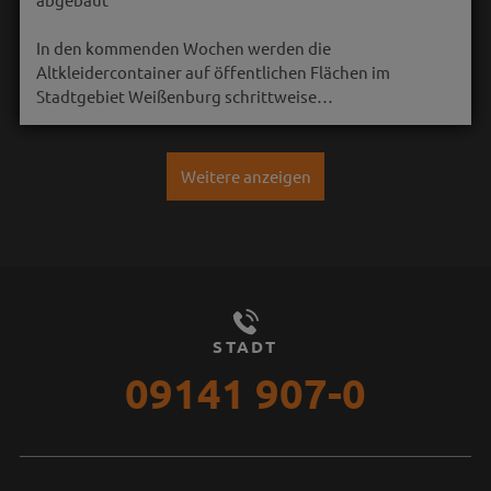
In den kommenden Wochen werden die
Altkleidercontainer auf öffentlichen Flächen im
Stadtgebiet Weißenburg schrittweise…
Weitere anzeigen
STADT
09141 907-0