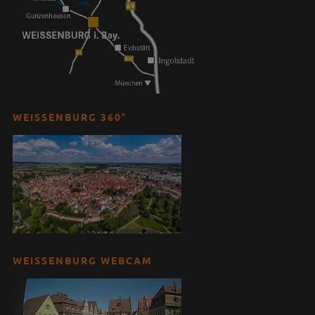
WEISSENBURG 360°
WEISSENBURG WEBCAM