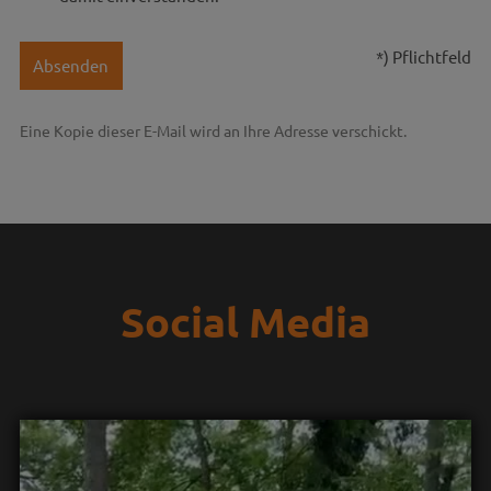
*) Pflichtfeld
Absenden
Eine Kopie dieser E-Mail wird an Ihre Adresse verschickt.
Social Media