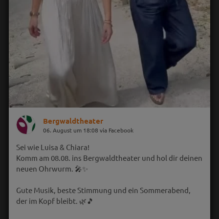
Bergwaldtheater
06. August um 18:08 via Facebook
Sei wie Luisa & Chiara!
Komm am 08.08. ins Bergwaldtheater und hol dir deinen
neuen Ohrwurm. 🎤✨
Gute Musik, beste Stimmung und ein Sommerabend,
der im Kopf bleibt. 🌿🎵