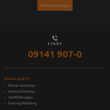
Weitere anzeigen
STADT
09141 907-0
HIGHLIGHTS
Römer und Limes
Kultur, Konzerte ...
Stadtführungen
Festung Wülzburg