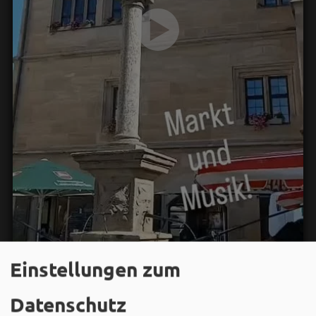
Einstellungen zum
Datenschutz
Wir in Weißenburg