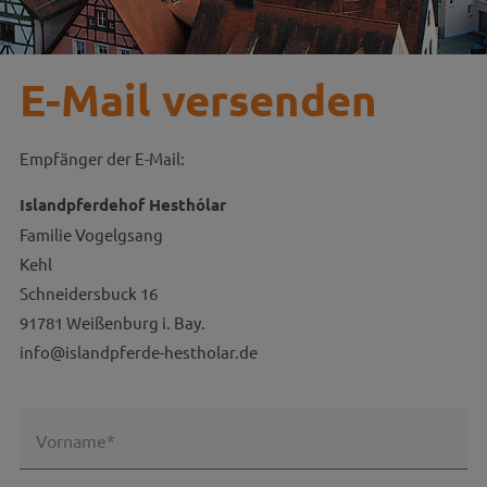
E-Mail versenden
Empfänger der E-Mail:
Islandpferdehof Hesthólar
Familie Vogelgsang
Kehl
Schneidersbuck 16
91781 Weißenburg i. Bay.
info@islandpferde-hestholar.de
Vorname*