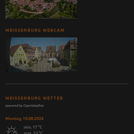
WEISSENBURG WEBCAM
WEISSENBURG WETTER
powered by OpenWeather
Montag, 10.08.2026
min. 17 °C
max. 33 °C