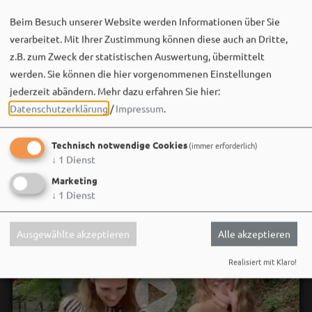
08. August um 10:08 via Facebook
Beim Besuch unserer Website werden Informationen über Sie
verarbeitet. Mit Ihrer Zustimmung können diese auch an Dritte,
z.B. zum Zweck der statistischen Auswertung, übermittelt
werden. Sie können die hier vorgenommenen Einstellungen
jederzeit abändern.
Mehr dazu erfahren Sie hier:
Datenschutzerklärung
/
Impressum
.
Technisch notwendige Cookies
(immer erforderlich)
↓
1
Dienst
Marketing
↓
1
Dienst
Ausgewählte akzeptieren
Alle akzeptieren
Realisiert mit Klaro!