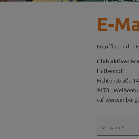
E-Ma
Empfänger der E
Club aktiver Fr
Hattenhof
Fichtenstraße 14
91781 Weißenbur
caf-weissenbur
Vorname*