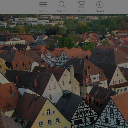
Menü
Suche
Shop
News