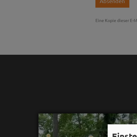
Absenden
Eine Kopie dieser E-M
Einst