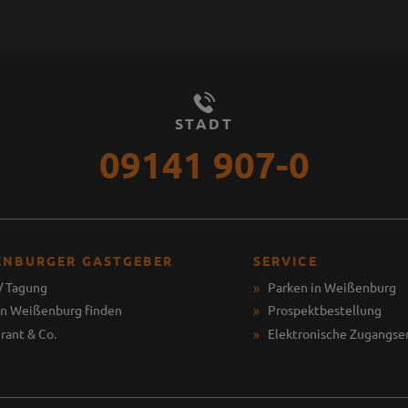
STADT
09141 907-0
ENBURGER GASTGEBER
SERVICE
/ Tagung
Parken in Weißenburg
in Weißenburg finden
Prospektbestellung
rant & Co.
Elektronische Zugangse