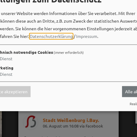
unserer Website werden Informationen über Sie verarbeitet. Mit Ihrer
önnen diese auch an Dritte, z.B. zum Zweck der statistischen Auswert
werden. Sie können die hier vorgenommenen Einstellungen jederzeit a
fahren Sie hier:
Datenschutzerklärung
/
Impressum
.
hnisch notwendige Cookies
(immer erforderlich)
Dienst
keting
Dienst
e akzeptieren
Alle 
Reali
Stadt Weißenburg i.Bay.
06. August um 16:08 via Facebook