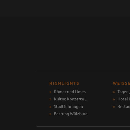
HIGHLIGHTS
WEISS
Römer und Limes
Tagen 
Kultur, Konzerte ...
Hotel 
Stadtführungen
Restau
Festung Wülzburg