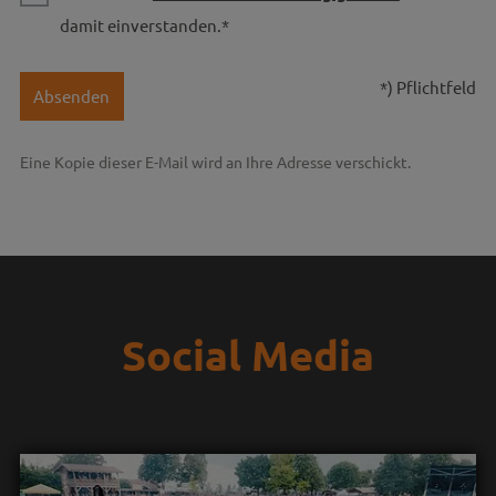
damit einverstanden.*
*) Pflichtfeld
Absenden
Eine Kopie dieser E-Mail wird an Ihre Adresse verschickt.
Social Media