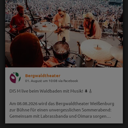
Bergwaldtheater
01. August um 10:08 via Facebook
DIS M live beim Waldbaden mit Musik! 🌲🎸
Am 08.08.2026 wird das Bergwaldtheater Weißenburg
zur Bühne für einen unvergesslichen Sommerabend:
Gemeinsam mit Labrassbanda und Oimara sorgen…