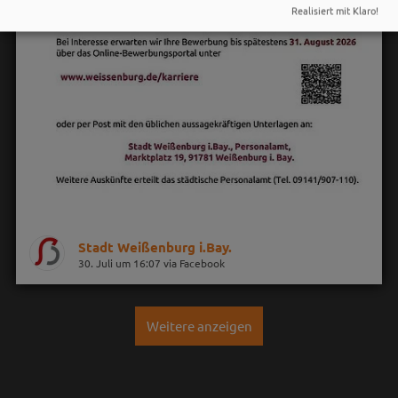
Realisiert mit Klaro!
Stadt Weißenburg i.Bay.
30. Juli um 16:07 via Facebook
Weitere anzeigen