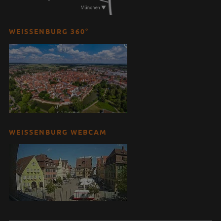
WEISSENBURG 360°
WEISSENBURG WEBCAM