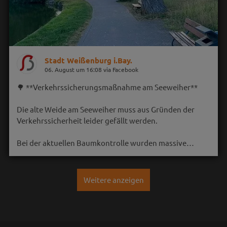
Stadt Weißenburg i.Bay.
06. August um 16:08 via Facebook
🌳 **Verkehrssicherungsmaßnahme am Seeweiher**
Die alte Weide am Seeweiher muss aus Gründen der
Verkehrssicherheit leider gefällt werden.
Bei der aktuellen Baumkontrolle wurden massive…
Weitere anzeigen