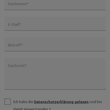
Nachname*
E-Mail*
Betreff*
Nachricht*
Ich habe die
Datenschutzerklärung gelesen
und bin
damit einverstanden.*