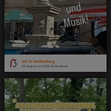
Wir in Weißenburg
08. August um 10:08 via Facebook