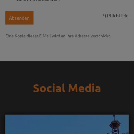
*) Pflichtfeld
Absenden
Eine Kopie dieser E-Mail wird an Ihre Adresse verschickt.
Social Media