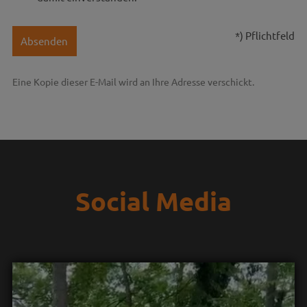
*) Pflichtfeld
Absenden
Eine Kopie dieser E-Mail wird an Ihre Adresse verschickt.
Social Media