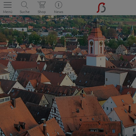
Menü
Suche
Shop
News