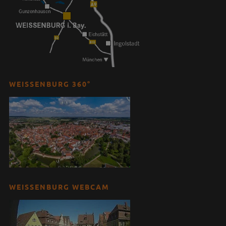
WEISSENBURG 360°
WEISSENBURG WEBCAM