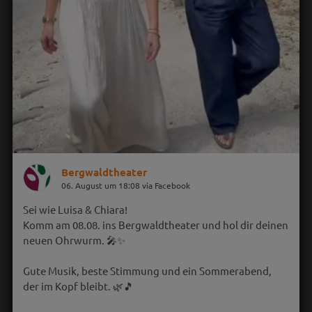
Bergwaldtheater
06. August um 18:08 via Facebook
Sei wie Luisa & Chiara!
Komm am 08.08. ins Bergwaldtheater und hol dir deinen
neuen Ohrwurm. 🎤✨
Gute Musik, beste Stimmung und ein Sommerabend,
der im Kopf bleibt. 🌿🎵