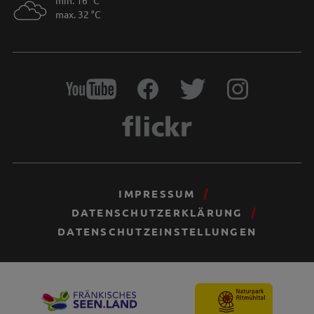
min. 16 °C
max. 32 °C
IMPRESSUM
DATENSCHUTZERKLÄRUNG
DATENSCHUTZEINSTELLUNGEN