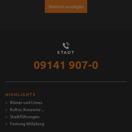
Weitere anzeigen
STADT
09141 907-0
HIGHLIGHTS
Römer und Limes
Kultur, Konzerte ...
Stadtführungen
Festung Wülzburg