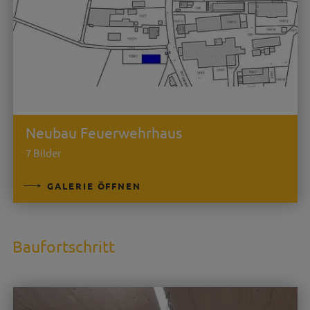
Neubau Feuerwehrhaus
7 Bilder
GALERIE ÖFFNEN
Baufortschritt