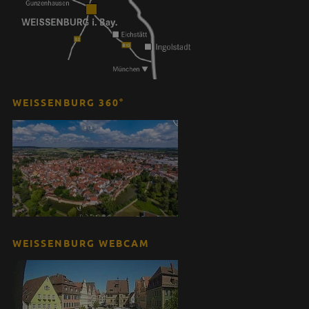
WEISSENBURG 360°
WEISSENBURG WEBCAM