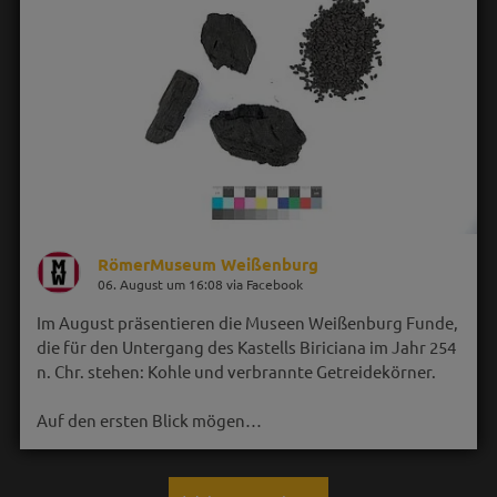
RömerMuseum Weißenburg
06. August um 16:08 via Facebook
Im August präsentieren die Museen Weißenburg Funde,
die für den Untergang des Kastells Biriciana im Jahr 254
n. Chr. stehen: Kohle und verbrannte Getreidekörner.
Auf den ersten Blick mögen…