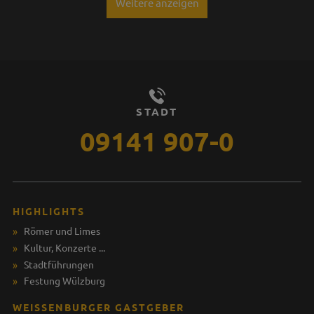
Weitere anzeigen
STADT
09141 907-0
HIGHLIGHTS
Römer und Limes
Kultur, Konzerte ...
Stadtführungen
Festung Wülzburg
WEISSENBURGER GASTGEBER