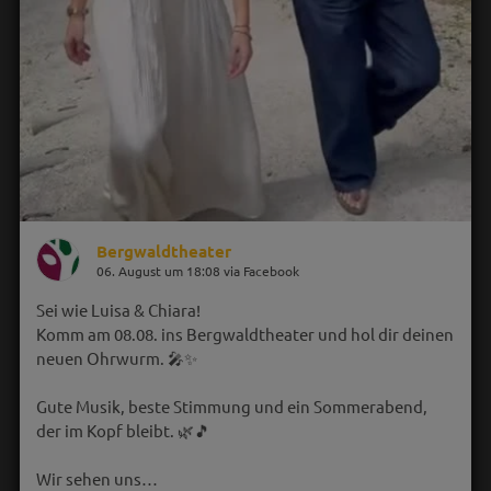
Bergwaldtheater
06. August um 18:08 via Facebook
Sei wie Luisa & Chiara!
Komm am 08.08. ins Bergwaldtheater und hol dir deinen
neuen Ohrwurm. 🎤✨
Gute Musik, beste Stimmung und ein Sommerabend,
der im Kopf bleibt. 🌿🎵
Wir sehen uns…