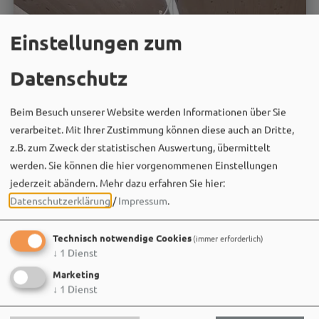
Einstellungen zum
Datenschutz
Beim Besuch unserer Website werden Informationen über Sie
verarbeitet. Mit Ihrer Zustimmung können diese auch an Dritte,
z.B. zum Zweck der statistischen Auswertung, übermittelt
werden. Sie können die hier vorgenommenen Einstellungen
jederzeit abändern.
Mehr dazu erfahren Sie hier:
Datenschutzerklärung
/
Impressum
.
Technisch notwendige Cookies
(immer erforderlich)
↓
1
Dienst
Marketing
Baufortschritt Feuerwehrhaus
↓
1
Dienst
Oberhochstatt