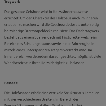
Tragwerk
Das gesamte Gebäude wird in Holzständerbauweise
errichtet. Um den Charakter des Holzbaus auch im Inneren
erlebbar zu machen wird die Geschossdecke als unterseitig
holzsichtige Brettstapeldecke realisiert. Das Dachtragwerk
besteht aus einem Sparrendach mit Firstpfette, welche im
Bereich des Schulungsraums sowie in der Fahrzeughalle
mittels eines unterspannten Trägers verstärkt wird. Im
Innenbereich wurde zudem darauf geachtet, möglichst viele
Wandbereiche in ihrer Holzsichtigkeit zu belassen.
Fassade
Die Holzfassade erhält eine vertikale Struktur aus Lamellen
mit vier verschiedenen Breiten. Im Bereich der
Fensteröffnungen wird diese Struktur perforiert