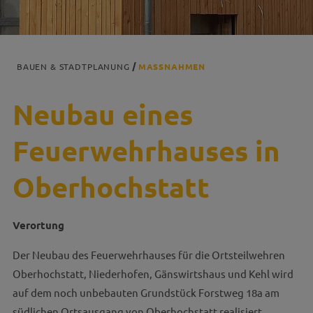
BAUEN & STADTPLANUNG
MASSNAHMEN
Neubau eines
Feuerwehrhauses in
Oberhochstatt
Verortung
Der Neubau des Feuerwehrhauses für die Ortsteilwehren
Oberhochstatt, Niederhofen, Gänswirtshaus und Kehl wird
auf dem noch unbebauten Grundstück Forstweg 18a am
südlichen Ortsausgang von Oberhochstatt realisiert.