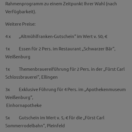
Rahmenprogramm zu einem Zeitpunkt Ihrer Wahl (nach
Verfügbarkeit).
Weitere Preise:
4 x „Altmühlfranken-Gutschein“ im Wert v. 50,-€
1x Essen für 2 Pers. im Restaurant „Schwarzer Bär“,
Weißenburg
1x Themenbrauereiführung für 2 Pers. in der „Fürst Carl
Schlossbrauerei“, Ellingen
3x Exklusive Führung für 4 Pers. im „Apothekenmuseum
Weißenburg“,
Einhornapotheke
5x Gutschein im Wert v. 5,-€ für die „Fürst Carl
Sommerrodelbahn“, Pleinfeld