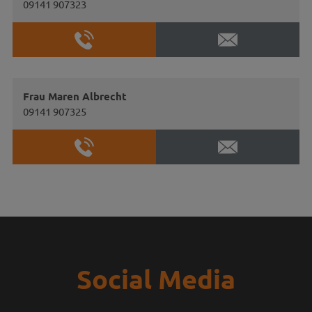
09141 907323
Frau Maren Albrecht
09141 907325
Social Media