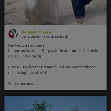
Bergwaldtheater
06. August um 18:08 via Facebook
Sei wie Luisa & Chiara!
Komm am 08.08. ins Bergwaldtheater und hol dir deinen
neuen Ohrwurm. 🎤✨
Gute Musik, beste Stimmung und ein Sommerabend,
der im Kopf bleibt. 🌿🎵
Wir sehen uns…