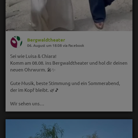
Bergwaldtheater
06. August um 18:08 via Facebook
Sei wie Luisa & Chiara!
Komm am 08.08. ins Bergwaldtheater und hol dir deinen
neuen Ohrwurm. 🎤✨
Gute Musik, beste Stimmung und ein Sommerabend,
der im Kopf bleibt. 🌿🎵
Wir sehen uns…