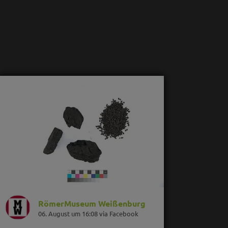
RömerMuseum Weißenburg
06. August um 16:08 via Facebook