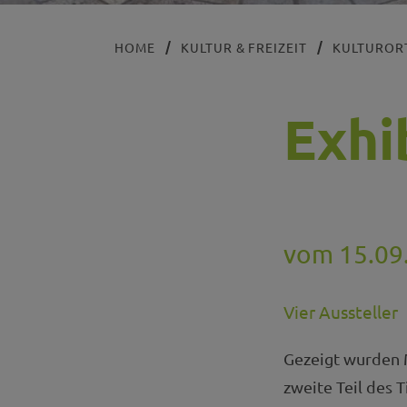
HOME
KULTUR & FREIZEIT
KULTUROR
Exhi
vom 15.09.
Vier Aussteller
Gezeigt wurden M
zweite Teil des T