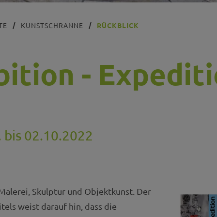
TE
KUNSTSCHRANNE
RÜCKBLICK
bition - Expedit
 bis 02.10.2022
alerei, Skulptur und Objektkunst. Der
itels weist darauf hin, dass die