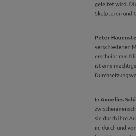
geleitet wird. 
Skulpturen und 
Peter Hauenste
verschiedenen M
erscheint mal fi
ist eine mächtige
Durchsetzungsve
Annelies Sch
In
zwischenmenschli
sie durch ihre 
in, durch und vo