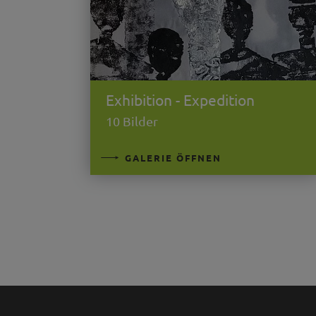
Exhibition - Expedition
10 Bilder
GALERIE ÖFFNEN