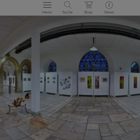
Menü
Suche
Shop
News