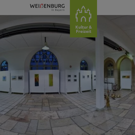
Kultur &
Freizeit